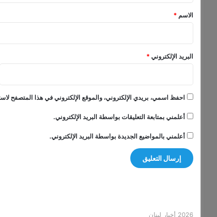
ا
*
الاسم
*
ب
ي
و
أ
البريد الإلكتروني
*
د
ر
س
ا
احفظ اسمي، بريدي الإلكتروني، والموقع الإلكتروني في هذا المتصفح لاستخ
ل
ت
أعلمني بمتابعة التعليقات بواسطة البريد الإلكتروني.
و
ق
أعلمني بالمواضيع الجديدة بواسطة البريد الإلكتروني.
ي
ت
ب
ع
ن
ا
ي
ة
2026 أخبار لبنان