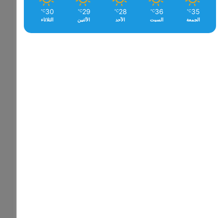
30
29
28
36
35
℃
℃
℃
℃
℃
الجمعة
السبت
الأحد
الأثنين
الثلاثاء