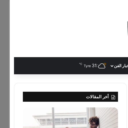
℃
31
بار الفن
Tyre
أخر المقالات