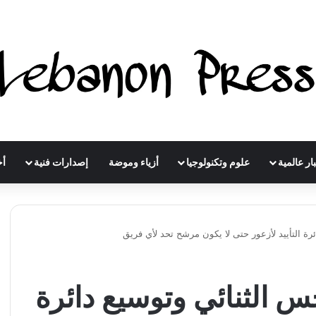
ار عالمية
علوم وتكنولوجيا
أزياء وموضة
إصدارات فنية
أخ
رة التأييد لأزعور حتى لا يكون مرشح تحد لأي فريق
س الثنائي وتوسيع دائرة