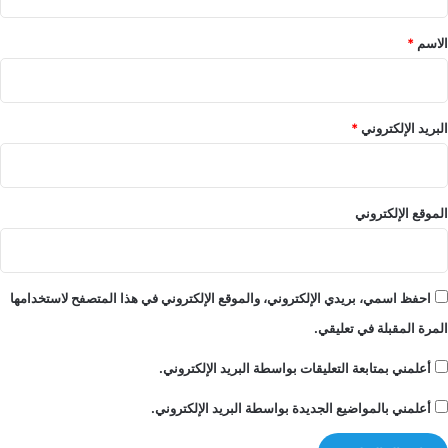
ق
س
ا
*
ي
م
الاسم
*
ا
ل
ق
ا
البريد الإلكتروني
*
ن
و
ن
ي
الموقع الإلكتروني
ل
م
و
ا
احفظ اسمي، بريدي الإلكتروني، والموقع الإلكتروني في هذا المتصفح لاستخدامها
ص
المرة المقبلة في تعليقي.
ف
ا
أعلمني بمتابعة التعليقات بواسطة البريد الإلكتروني.
ت
ق
أعلمني بالمواضيع الجديدة بواسطة البريد الإلكتروني.
ي
ا