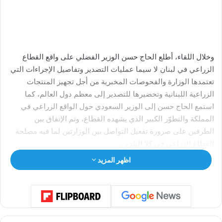
وخلال اللقاء، أطلع الحاج حسن الوزير الفضلي على واقع القطاع
الزراعي في لبنان لا سيما عمليات التصدير وتفاصيل الإجراءات التي
تعتمدها الوزارة والفحوصات المخبرية من أجل تجهيز المنتجات
الزراعية اللبنانية وتحضيرها للتصدير إلى معظم دول العالم، كما
استمع الحاج حسن إلى الوزير السعودي حول الواقع الزراعي في
المملكة والتطوّر الكبير الذي يشهده القطاع، وتم الإتفاق بين
الطرفين على ضرورة تفعيل التواصل بين الوزارتين لما فيه مصلحة
القطاع الزراعي في كلا البلدين.
اظهر المزيد
وخلال إجتماعات المجلس التنفيذي “لأكساد” المنعقد في المملكة
العربية السعودية تم التأكيد على توحيد الجهود العربية في سبيل
تحقيق الأمن الغذائي وتفعيل العمل مع مؤسسات جامعة الدول