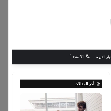
℃
31
بار الفن
Tyre
أخر المقالات