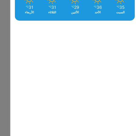
31
31
29
36
35
℃
℃
℃
℃
℃
السبت
الأحد
الأثنين
الثلاثاء
الأربعاء