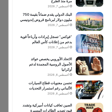
مرة منذ الطرح
أغسطس 7, 2026
البنك الدولي يقدم ضماناً بقيمة 750
مليون دولار لبرنامج قروض إندونيسي
أغسطس 7, 2026
“فوكس” تسجل إيرادات وأرباحاً قوية
بدعم من إعلانات كأس العالم
أغسطس 7, 2026
الاتحاد الأوروبي يخصص عوائد
الأصول الروسية المجمدة لدعم
أوكرانيا
أغسطس 6, 2026
تحسن معنويات قطاع السيارات
الألماني رغم استمرار التحديات
أغسطس 6, 2026
الصين تعاقب كيانات أميركية وتشدد
قيود تصدير الطائرات المسيرة