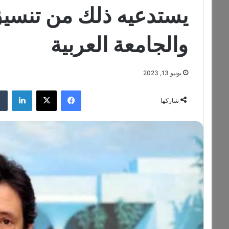
يستدعيه ذلك من تنسيق
والجامعة العربية
يونيو 13, 2023
فيسبوك
‫X
لينكدإن
شاركها