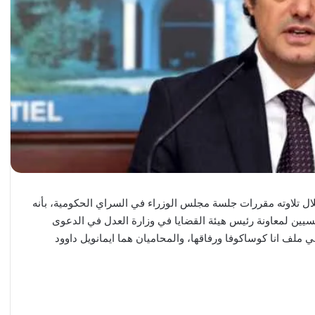
ال تلاوته مقررات جلسة مجلس الوزراء في السراي الحكومية، بأنه
سيين لمعاونة رئيس هيئة القضايا في وزارة العدل في الدعوى
 ملف انا كوساكوفا ورفاقها، والمحاميان هما ايمانويل داوود