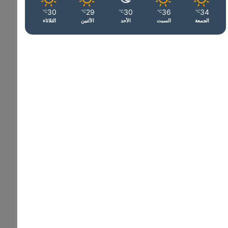
30
29
30
36
34
℃
℃
℃
℃
℃
الجمعة
السبت
الأحد
الأثنين
الثلاثاء