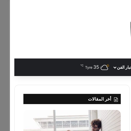
℃
35
بار الفن
Tyre
أخر المقالات