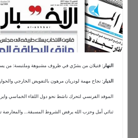
النهار
: قتيلان من بشرّي في ظروف مشبوهة وملتبسة: من يسع
الديار
: نجاح مهمة لودريان مرهون بالتفويض الخارجي والحوا
الموفد الفرنسي لتحرك ناشط نحو دول اللقاء الخماسي وايرا
ثنائي أمل وحزب الله يرفض الشروط المسبقة… والمعارضة تستب