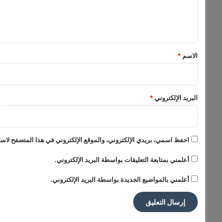
ل
ل
إ
ي
ح
ق
ت
ر
*
الاسم
*
ا
ف
ي
ة
البريد الإلكتروني
*
ف
ي
م
ج
احفظ اسمي، بريدي الإلكتروني، والموقع الإلكتروني في هذا المتصفح لاستخ
ا
ل
أعلمني بمتابعة التعليقات بواسطة البريد الإلكتروني.
ت
ن
أعلمني بالمواضيع الجديدة بواسطة البريد الإلكتروني.
ظ
ي
م
ا