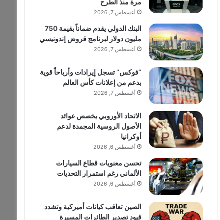
مرة منذ الطرح
أغسطس 7, 2026
البنك الدولي يقدم ضماناً بقيمة 750
مليون دولار لبرنامج قروض إندونيسي
أغسطس 7, 2026
“فوكس” تسجل إيرادات وأرباحاً قوية
بدعم من إعلانات كأس العالم
أغسطس 7, 2026
الاتحاد الأوروبي يخصص عوائد
الأصول الروسية المجمدة لدعم
أوكرانيا
أغسطس 6, 2026
تحسن معنويات قطاع السيارات
الألماني رغم استمرار التحديات
أغسطس 6, 2026
الصين تعاقب كيانات أميركية وتشدد
قيود تصدير الطائرات المسيرة