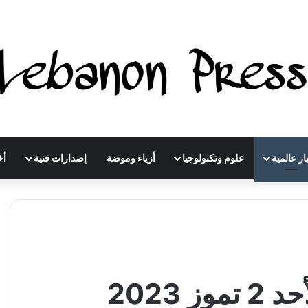
ار عالمية
علوم وتكنولوجيا
أزياء وموضة
إصدارات فنية
أخ
 2023