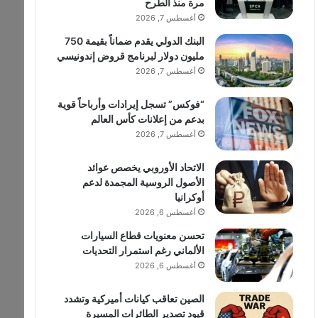
مرة منذ الطرح
أغسطس 7, 2026
البنك الدولي يقدم ضماناً بقيمة 750
مليون دولار لبرنامج قروض إندونيسي
أغسطس 7, 2026
“فوكس” تسجل إيرادات وأرباحاً قوية
بدعم من إعلانات كأس العالم
أغسطس 7, 2026
الاتحاد الأوروبي يخصص عوائد
الأصول الروسية المجمدة لدعم
أوكرانيا
أغسطس 6, 2026
تحسن معنويات قطاع السيارات
الألماني رغم استمرار التحديات
أغسطس 6, 2026
الصين تعاقب كيانات أميركية وتشدد
قيود تصدير الطائرات المسيرة