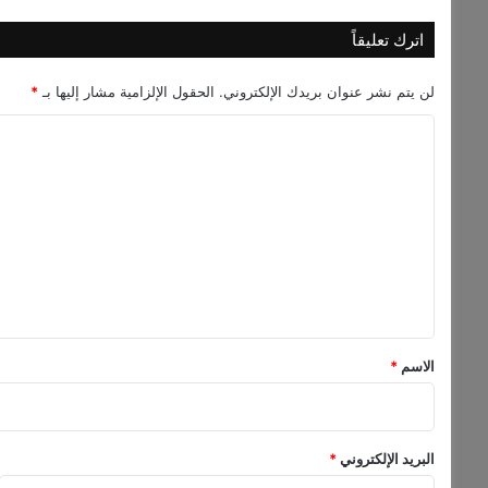
د
ة
اترك تعليقاً
ع
ل
لن يتم نشر عنوان بريدك الإلكتروني.
الحقول الإلزامية مشار إليها بـ
*
ى
ت
ا
ي
ل
ك
ت
ت
و
ع
ك
ل
ي
ق
*
الاسم
*
البريد الإلكتروني
*