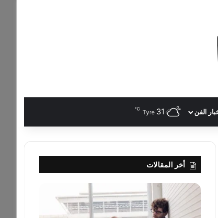
℃
31
بار الفن
Tyre
أخر المقالات