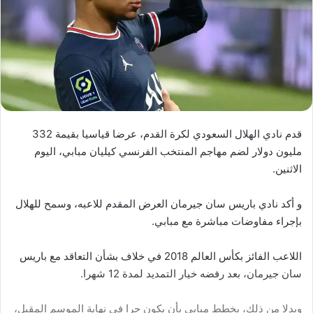
قدم نادي الهلال السعودي لكرة القدم، عرضا قياسيا بقيمة 332
مليون دولار لضم مهاجم المنتخب الفرنسي كيليان مبابي، اليوم
الاثنين.
و أكد نادي باريس سان جيرمان العرض المقدم للاعبه، وسمح للهلال
بإجراء مفاوضات مباشرة مع مبابي.
اللاعب الفائز بكأس العالم 2018 في خلاف بشأن التعاقد مع باريس
سان جيرمان، بعد رفضه خيار التمديد لمدة 12 شهرا.
وبدلا من ذلك، يخطط مبابي بأن يكون حرا في نهاية الموسم المقبل،