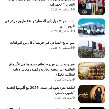
التحرير” الجمركية
أغسطس 6, 2026
“ساسكو” تتحول إلى الخسارة بـ 1.6 مليون دولار في
الربع الثاني
أغسطس 6, 2026
نمو الناتج الصناعي في فرنسا بأقل من التوقعات
أغسطس 6, 2026
«بيروت ليبانيز فودز» توسّع حضورها في الأسواق
العالمية عبر منصة تجارية رقمية ومعايير دولية
لسلامة الغذاء
يوليو 31, 2026
لطيفة تعود بقوة في صيف 2026 مع ألبومها الجديد
“شبهي بالملي”
يوليو 31, 2026