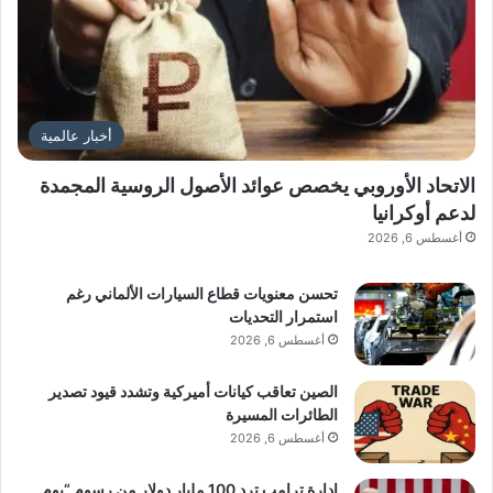
أخبار عالمية
الاتحاد الأوروبي يخصص عوائد الأصول الروسية المجمدة
لدعم أوكرانيا
أغسطس 6, 2026
تحسن معنويات قطاع السيارات الألماني رغم
استمرار التحديات
أغسطس 6, 2026
الصين تعاقب كيانات أميركية وتشدد قيود تصدير
الطائرات المسيرة
أغسطس 6, 2026
إدارة ترامب ترد 100 مليار دولار من رسوم “يوم