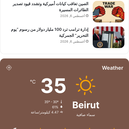
الصين تعاقب كيانات أميركية وتشدد قيود تصدير
الطائرات المسيرة
أغسطس 6, 2026
إدارة ترامب ترد 100 مليار دولار من رسوم “يوم
التحرير” الجمركية
أغسطس 6, 2026
Weather
35
℃
Beirut
35º - 30º
61%
4.47 كيلومتر/ساعة
سماء صافية