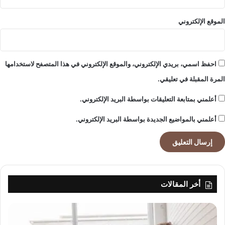
ف
ا
ظ
و
الموقع الإلكتروني
ت
ت
ه
ز
ا
ر
ا
"
احفظ اسمي، بريدي الإلكتروني، والموقع الإلكتروني في هذا المتصفح لاستخدامها
ل
و
المرة المقبلة في تعليقي.
ش
"
خ
ه
أعلمني بمتابعة التعليقات بواسطة البريد الإلكتروني.
ص
ي
ي
م
أعلمني بالمواضيع الجديدة بواسطة البريد الإلكتروني.
ة
ا
ر
س
"
أخر المقالات