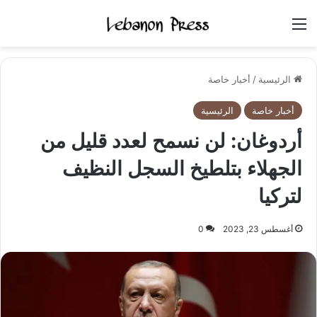
القائمة
الرئيسية
/
أخبار خاصة
أخبار خاصة
الرئيسية
أردوغان: لن نسمح لعدد قليل من
الجهلاء بتلطيخ السجل النظيف
لتركيا
أغسطس 23, 2023
0