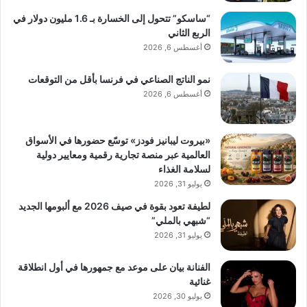
“ساسكو” تتحول إلى الخسارة بـ 1.6 مليون دولار في
الربع الثاني
أغسطس 6, 2026
نمو الناتج الصناعي في فرنسا بأقل من التوقعات
أغسطس 6, 2026
«بيروت ليبانيز فودز» توسّع حضورها في الأسواق
العالمية عبر منصة تجارية رقمية ومعايير دولية
لسلامة الغذاء
يوليو 31, 2026
لطيفة تعود بقوة في صيف 2026 مع ألبومها الجديد
“شبهي بالملي”
يوليو 31, 2026
الفنانة بيان على موعد مع جمهورها في أول انطلاقة
غنائية
يوليو 30, 2026