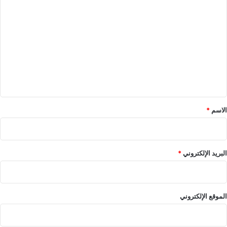
ا
ي
ا
ل
ت
ع
ل
ي
ق
*
الاسم
*
البريد الإلكتروني
*
الموقع الإلكتروني