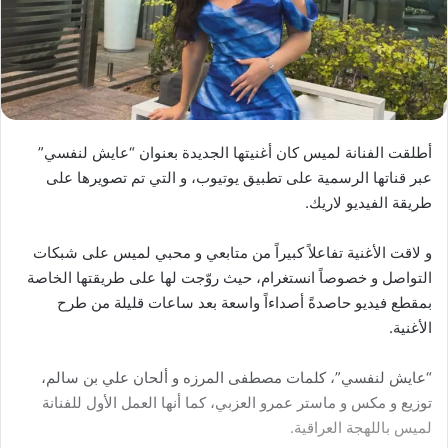
أطلقت الفنانة لميس كان أغنيتها الجديدة بعنوان “عايش لنفسي”
عبر قناتها الرسمية على تطبيق يوتيوب، و التي تم تصويرها على
طريقة الفيديو لاريك.
و لاقت الأغنية تفاعلاً كبيراً من متابعي و محبي لميس على شبكات
التواصل و خصوصاً انستغرام، حيث روّجت لها على طريقتها الخاصة
بمقطع فيديو حاصدةً أصداءاً واسعة بعد ساعات قليلة من طرح
الأغنية.
“عايش لنفسي”، كلمات مصطفى المرزه و ألحان علي بن سالم،
توزيع و مكس و ماستر عمرو العزبي، كما أنها العمل الأول للفنانة
لميس باللهجة العراقية.