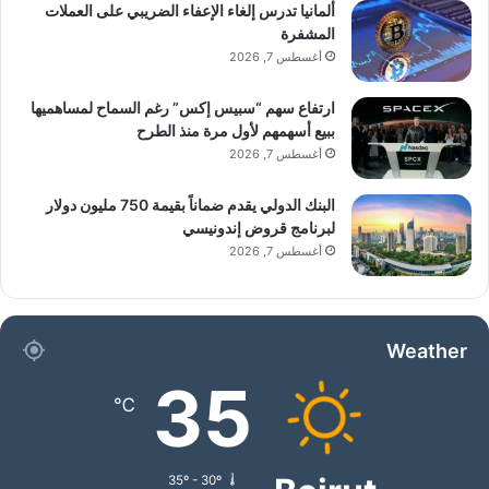
ألمانيا تدرس إلغاء الإعفاء الضريبي على العملات
المشفرة
• متوفرة قريبًا على:
أغسطس 7, 2026
ارتفاع سهم “سبيس إكس” رغم السماح لمساهميها
ببيع أسهمهم لأول مرة منذ الطرح
أغسطس 7, 2026
البنك الدولي يقدم ضماناً بقيمة 750 مليون دولار
لبرنامج قروض إندونيسي
أغسطس 7, 2026
Weather
صفقة مصممة للسيطرة
35
℃
35º - 30º