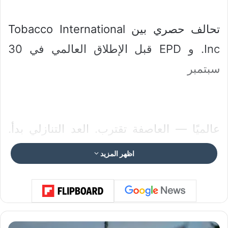
تحالف حصري بين Tobacco International
Inc. و EPD قبل الإطلاق العالمي في 30
سبتمبر
عالميًا — العاصفة تقترب. العد التنازلي بدأ.
وفي 30 سبتمبر 2025، سيتغير المشهد
اظهر المزيد
العالمي إلى الأبد.
أ