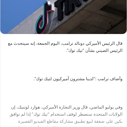
قال الرئيس الأميركي دونالد ترامب، اليوم الجمعة، إنه سيتحدث مع
الرئيس الصيني بشأن “تيك توك”.
وأضاف ترامب :”لدينا مشترون أميركيون لتيك توك”.
وفي يوليو الماضي، قال وزير التجارة الأميركي، هوارد لوتنيك، إن
الولايات المتحدة ستضطر لوقف استخدام “تيك توك” إذا لم توافق
بكين على صفقة لبيع تطبيق مشاركة مقاطع الفيديو القصيرة