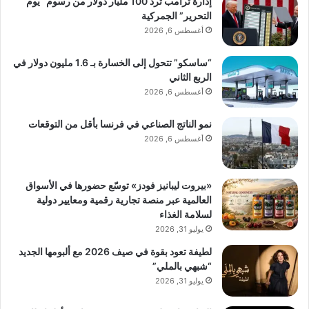
إدارة ترامب ترد 100 مليار دولار من رسوم “يوم
التحرير” الجمركية
أغسطس 6, 2026
“ساسكو” تتحول إلى الخسارة بـ 1.6 مليون دولار في
الربع الثاني
أغسطس 6, 2026
نمو الناتج الصناعي في فرنسا بأقل من التوقعات
أغسطس 6, 2026
«بيروت ليبانيز فودز» توسّع حضورها في الأسواق
العالمية عبر منصة تجارية رقمية ومعايير دولية
لسلامة الغذاء
يوليو 31, 2026
لطيفة تعود بقوة في صيف 2026 مع ألبومها الجديد
“شبهي بالملي”
يوليو 31, 2026