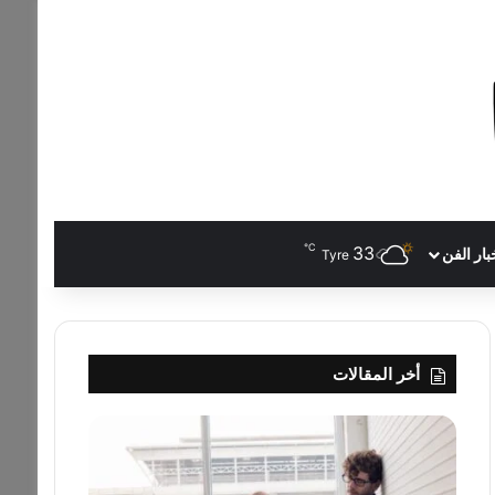
℃
33
بار الفن
Tyre
أخر المقالات