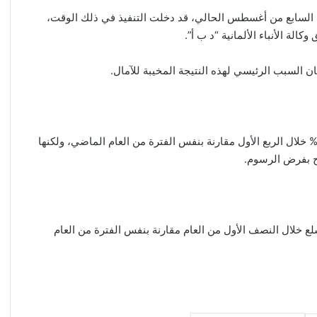
خلت حيز التنفيذ في السابع من أغسطس الحالي، قد دخلت التنفيذ في ذلك الوقت،
لة الأنباء الألمانية “د ب أ”.
ن السبب الرئيسي لهذه النتيجة المخيبة للآمال.
كانت الصادرات إلى الولايات المتحدة قد ارتفعت بنسبة 5.3% خلال الربع الأول مقارنة بنفس الفترة من العام الماضي، ولكنها
في صادرات السلع خلال النصف الأول من العام مقارنة بنفس الفترة من العام