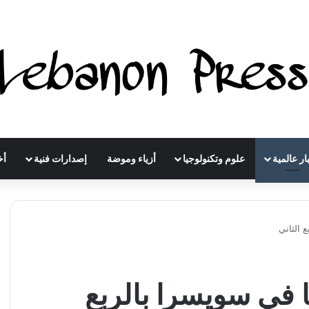
ار عالمية
علوم وتكنولوجيا
أزياء وموضة
إصدارات فنية
أخ
 الثاني
ا في سويسرا بالربع