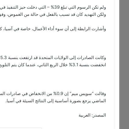
ولم تكن الرسوم التي تبلغ 39% – التي د
ولكن التهديد كان قد تسبب بالفعل في حالة من الغموض، وفق وكا
وأشارت الرابطة إلى أن سوء أداء الأعمال، خاصة في آسيا، كا
و
انخفضت بنسبة 3.1% خلال الربع الثاني، عندما كان يتم التلويح بفرض الرسوم.
وقالت “سويس ميم” إن 0.9% من الانخفاض 
الماضي يرجع بصورة أساسية إلى النتائج السيئة في آسيا.
المصدر: العربية