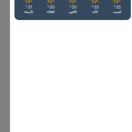
31
30
30
35
35
℃
℃
℃
℃
℃
السبت
الأحد
الأثنين
الثلاثاء
الأربعاء