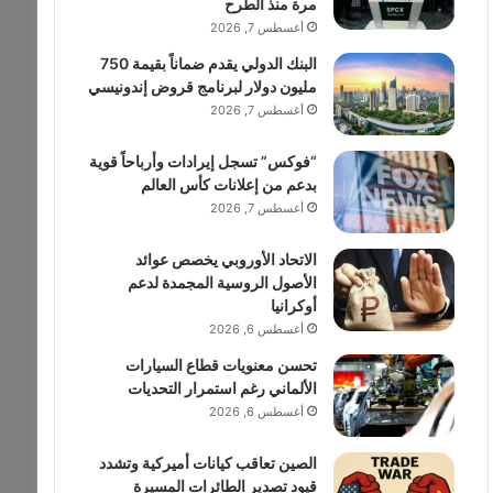
مرة منذ الطرح
أغسطس 7, 2026
البنك الدولي يقدم ضماناً بقيمة 750
مليون دولار لبرنامج قروض إندونيسي
أغسطس 7, 2026
“فوكس” تسجل إيرادات وأرباحاً قوية
بدعم من إعلانات كأس العالم
أغسطس 7, 2026
الاتحاد الأوروبي يخصص عوائد
الأصول الروسية المجمدة لدعم
أوكرانيا
أغسطس 6, 2026
تحسن معنويات قطاع السيارات
الألماني رغم استمرار التحديات
أغسطس 6, 2026
الصين تعاقب كيانات أميركية وتشدد
قيود تصدير الطائرات المسيرة