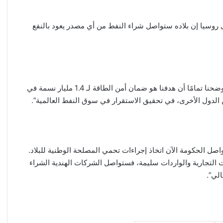
روسيا إن بلاده ستواصل شراء النفط من أي مصدر يعود بالنفع
وأضاف في مقابلة مع وكالة أنباء “تاس” الروسية: “أولاً، لقد أوضحنا تمامًا أن هدفنا هو ضمان أمن الطاقة لـ 1.4 مليار نسمة في
ن الدول الأخرى، في تحقيق الاستقرار في سوق النفط العالمية”.
اصل الحكومة الآن اتخاذ إجراءات تحمي المصلحة الوطنية للبلاد.
التجارية والواردات سليمة، فستواصل الشركات الهندية الشراء
لي”.