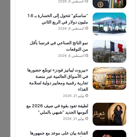
أغسطس 6, 2026
“ساسكو” تتحول إلى الخسارة بـ 1.6
مليون دولار في الربع الثاني
أغسطس 6, 2026
نمو الناتج الصناعي في فرنسا بأقل
من التوقعات
أغسطس 6, 2026
«بيروت ليبانيز فودز» توسّع حضورها
في الأسواق العالمية عبر منصة
تجارية رقمية ومعايير دولية لسلامة
الغذاء
يوليو 31, 2026
لطيفة تعود بقوة في صيف 2026 مع
ألبومها الجديد “شبهي بالملي”
يوليو 31, 2026
الفنانة بيان على موعد مع جمهورها