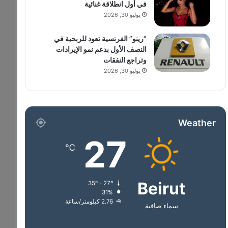
في أول انطلاقة غنائية
يوليو 30, 2026
“رينو” الفرنسية تعود للربحية في
النصف الأول بدعم نمو الإيرادات
وتراجع النفقات
يوليو 30, 2026
Weather
27
℃
Beirut
35º - 27º
31%
2.76 كيلومتر/ساعة
سماء صافية