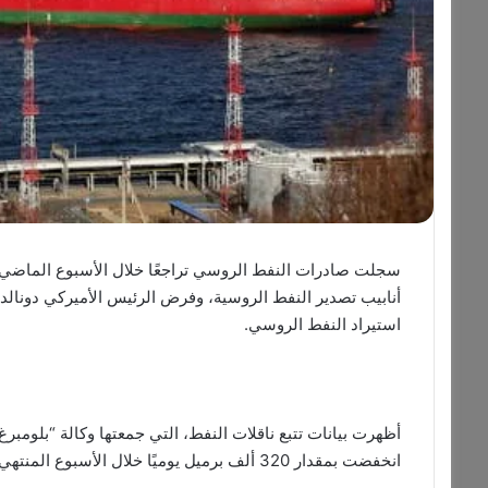
سجلت صادرات النفط الروسي تراجعًا خلال الأسبوع الماضي،
استيراد النفط الروسي.
أظهرت بيانات تتبع ناقلات النفط، التي جمعتها وكالة “بلومبرغ
انخفضت بمقدار 320 ألف برميل يوميًا خلال الأسبوع المنتهي في 24 أغسطس/آب الحالي.