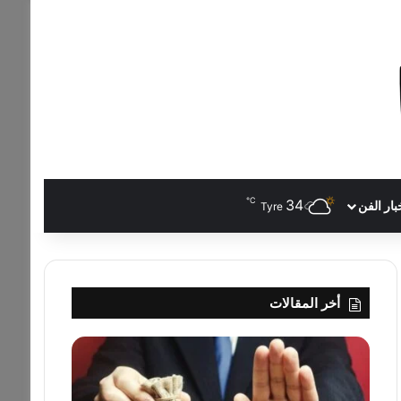
℃
34
بار الفن
Tyre
أخر المقالات