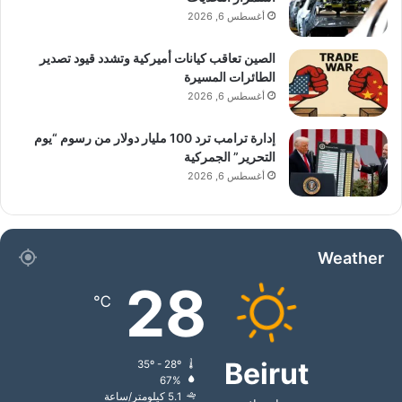
أغسطس 6, 2026
الصين تعاقب كيانات أميركية وتشدد قيود تصدير
الطائرات المسيرة
أغسطس 6, 2026
إدارة ترامب ترد 100 مليار دولار من رسوم “يوم
التحرير” الجمركية
أغسطس 6, 2026
Weather
28
℃
Beirut
35º - 28º
67%
5.1 كيلومتر/ساعة