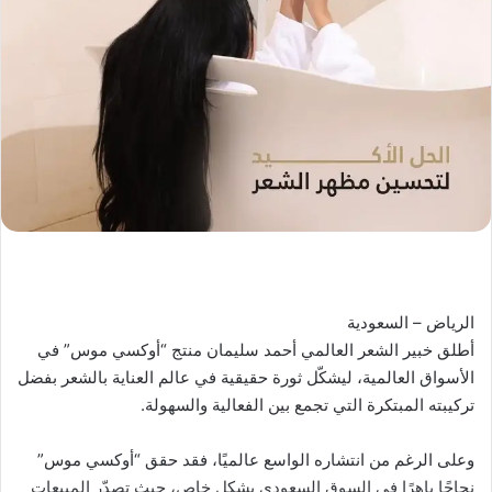
الرياض – السعودية
أطلق خبير الشعر العالمي أحمد سليمان منتج “أوكسي موس” في
الأسواق العالمية، ليشكّل ثورة حقيقية في عالم العناية بالشعر بفضل
تركيبته المبتكرة التي تجمع بين الفعالية والسهولة.
وعلى الرغم من انتشاره الواسع عالميًا، فقد حقق “أوكسي موس”
نجاحًا باهرًا في السوق السعودي بشكل خاص، حيث تصدّر المبيعات