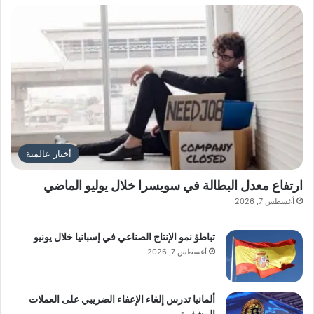
أخبار عالمية
ارتفاع معدل البطالة في سويسرا خلال يوليو الماضي
أغسطس 7, 2026
تباطؤ نمو الإنتاج الصناعي في إسبانيا خلال يونيو
أغسطس 7, 2026
ألمانيا تدرس إلغاء الإعفاء الضريبي على العملات
المشفرة