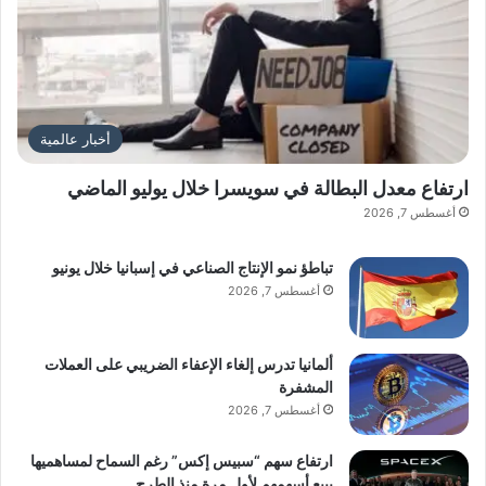
أخبار عالمية
ارتفاع معدل البطالة في سويسرا خلال يوليو الماضي
أغسطس 7, 2026
تباطؤ نمو الإنتاج الصناعي في إسبانيا خلال يونيو
أغسطس 7, 2026
ألمانيا تدرس إلغاء الإعفاء الضريبي على العملات
المشفرة
أغسطس 7, 2026
ارتفاع سهم “سبيس إكس” رغم السماح لمساهميها
ببيع أسهمهم لأول مرة منذ الطرح