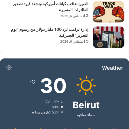
الصين تعاقب كيانات أميركية وتشدد قيود تصدير
الطائرات المسيرة
أغسطس 6, 2026
إدارة ترامب ترد 100 مليار دولار من رسوم “يوم
التحرير” الجمركية
أغسطس 6, 2026
Weather
30
℃
Beirut
33º - 29º
69%
5.27 كيلومتر/ساعة
سماء صافية