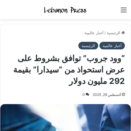
القائمة
الرئيسية
/
أخبار عالمية
أخبار عالمية
الرئيسية
“وود جروب” توافق بشروط على
عرض استحواذ من “سيدارا” بقيمة
292 مليون دولار
أغسطس 29, 2025
0