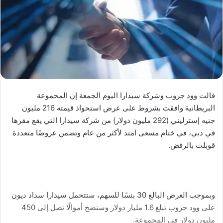
قالت وود جروب وشركة سيدارا اليوم الجمعة إن المجموعة
البريطانية وافقت بشروط على عرض استحواذ قيمته 216 مليون
جنيه إسترليني (292 مليون دولار) من شركة سيدارا التي يقع مقرها
في دبي، في ختام مسعى امتد لأكثر من عام وتضمن عروضًا متعددة
قوبلت بالرفض.
وبموجب العرض البالغ 30 بنسًا للسهم، ستتحمل سيدارا سداد ديون
على وود جروب تبلغ 1.6 مليار دولار وستضخ أموالًا تصل إلى 450
مليون دولار في المجموعة.