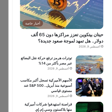
أخبار خاصة
حيتان بيتكوين تعزز مراكزها دون 65 ألف
دولار.. هل تمهد لموجة صعود جديدة؟
أغسطس 9, 2026
توترات هرمز ترفع حركة نقل البضائع
عبر مصر بأكثر من 14%
أغسطس 9, 2026
الأسهم الأميركية تسجل أكبر مكاسب
أسبوعية منذ أبريل.. S&P 500 عند
مستوى قياسي
أغسطس 9, 2026
قراصنة استهدفوا شركات أميركية
منها بلاكستون وسي.إم.إي