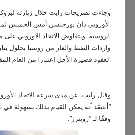
وجاءت تصريحات رايت خلال زيارته لبروك
الأوروبي دان يورجنسن أمس الخميس لمنا
الروسية. ويتفاوض الاتحاد الأوروبي على 
العقود قصيرة الأجل اعتبارا من العام المق
وقال رايت، عن مدى سرعة الاتحاد الأورو
وفقًا لـ “رويترز”.