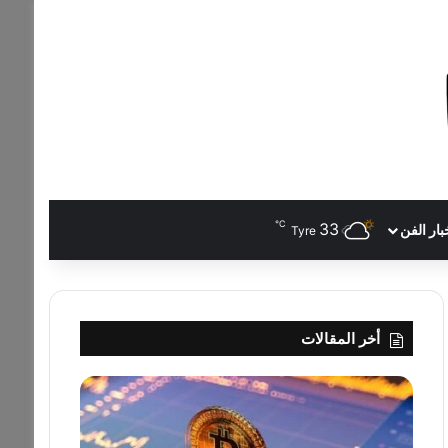
℃
33
بار الفن
Tyre
أخر المقالات