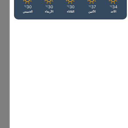
30
30
30
37
34
℃
℃
℃
℃
℃
الأحد
الأثنين
الثلاثاء
الأربعاء
الخميس