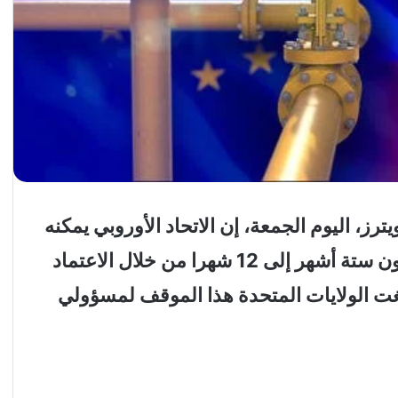
رز، اليوم الجمعة، إن الاتحاد الأوروبي يمكنه
التخلص تدريجيا من الغاز الروسي في غضون ستة أشهر إلى 12 شهرا من خلال الاعتماد
لغت الولايات المتحدة هذا الموقف لمسؤولي