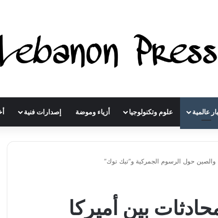
ار عالمية
علوم وتكنولوجيا
أزياء وموضة
إصدارات فنية
أخ
 والصين حول الرسوم الجمركية و”تيك توك”
ادثات بين أميركا