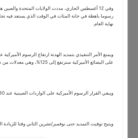
رسوما باهظة في خانة المئات في الوقت الذي يستعد فيه تجار
نهاية العام.
على البضائع الأميركية سترتفع إلى 125%، وهي معدلات من شأنها أن تؤدي إلى حظر تجاري فعلي.
ويبقي القرار الرسوم الأميركية على الواردات الصينية عند 30%، بينما تفرض الصين 10% على الواردات الأميركية.
ويتيح توقيت التمديد حتى نوفمبر/تشرين الثاني وقتا للزيادة