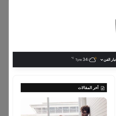
℃
34
بار الفن
Tyre
أخر المقالات