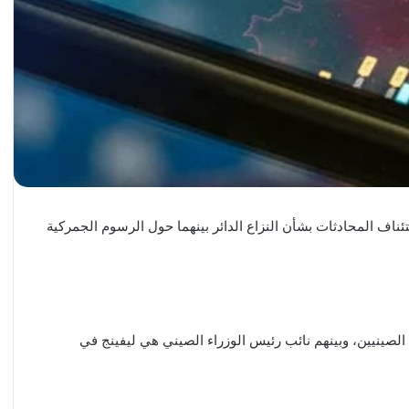
ئناف المحادثات بشأن النزاع الدائر بينهما حول الرسوم الجمركية
صينيين، وبينهم نائب رئيس الوزراء الصيني هي ليفينج في