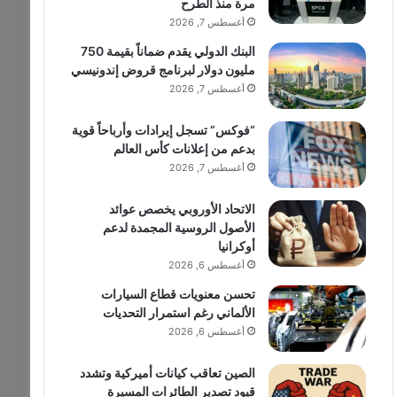
مرة منذ الطرح
أغسطس 7, 2026
البنك الدولي يقدم ضماناً بقيمة 750
مليون دولار لبرنامج قروض إندونيسي
أغسطس 7, 2026
“فوكس” تسجل إيرادات وأرباحاً قوية
بدعم من إعلانات كأس العالم
أغسطس 7, 2026
الاتحاد الأوروبي يخصص عوائد
الأصول الروسية المجمدة لدعم
أوكرانيا
أغسطس 6, 2026
تحسن معنويات قطاع السيارات
الألماني رغم استمرار التحديات
أغسطس 6, 2026
الصين تعاقب كيانات أميركية وتشدد
قيود تصدير الطائرات المسيرة