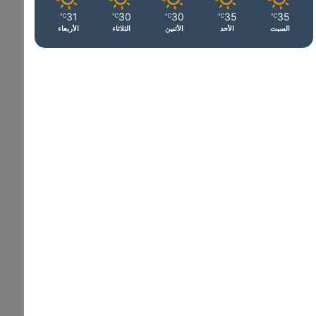
31
30
30
35
35
℃
℃
℃
℃
℃
السبت
الأحد
الأثنين
الثلاثاء
الأربعاء