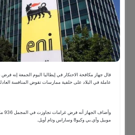
قال جهاز مكافحة الاحتكار في إيطاليا اليوم الجمعة إنه 
عاملة في البلاد على خلفية ممارسات تقوض المنافسة العادلة
موبيل وآي.بي وكيو8 وساراس وتام أويل.