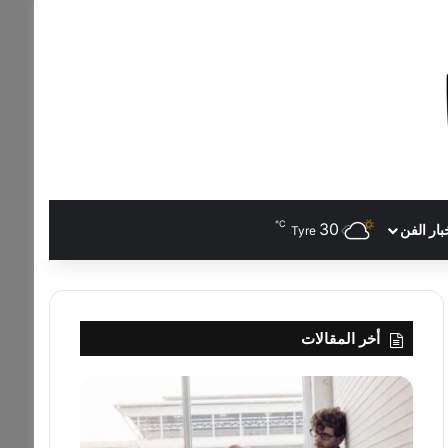
℃
30
بار الفن
Tyre
أخر المقالات