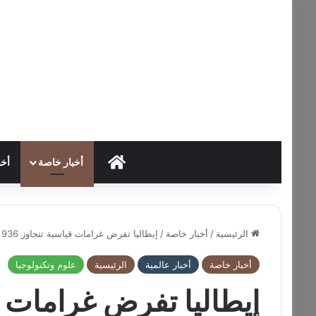
HOME
أخبار خاصة
أخب
الرئيسية
/
أخبار خاصة
/
إيطاليا تفرض غرامات قياسية تتجاوز 936 مليون يورو على “إيني” وخمس شركات نفطية
أخبار خاصة
أخبار عالمية
الرئيسية
علوم وتكنولوجيا