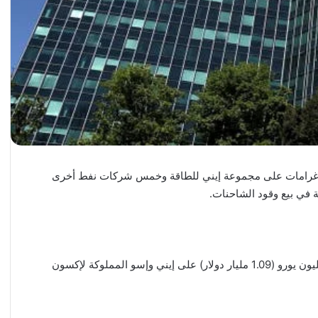
فرض غرامات على مجموعة إيني للطاقة وخمس شركات نفط أخرى
 في بيع وقود الشاحنات.
وأضاف الجهاز أنه فرض غرامات تجاوزت في المجمل 936 مليون يورو (1.09 مليار دولار) على إيني وإسو المملوكة لإكسون