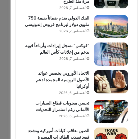
مرة منذ الطرح
أغسطس 7, 2026
البنك الدولي يقدم ضماناً بقيمة 750
مليون دولار لبرنامج قروض إندونيسي
أغسطس 7, 2026
“فوكس” تسجل إيرادات وأرباحاً قوية
بدعم من إعلانات كأس العالم
أغسطس 7, 2026
الاتحاد الأوروبي يخصص عوائد
الأصول الروسية المجمدة لدعم
أوكرانيا
أغسطس 6, 2026
تحسن معنويات قطاع السيارات
الألماني رغم استمرار التحديات
أغسطس 6, 2026
الصين تعاقب كيانات أميركية وتشدد
قيود تصدير الطائرات المسيرة