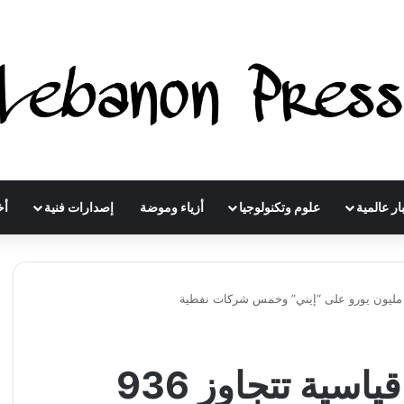
ار عالمية
علوم وتكنولوجيا
أزياء وموضة
إصدارات فنية
أخ
إيطاليا تفرض غرامات قياسية تتجاوز 936