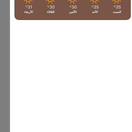
31
30
30
35
35
℃
℃
℃
℃
℃
السبت
الأحد
الأثنين
الثلاثاء
الأربعاء