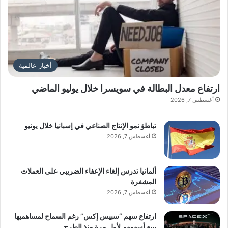
أخبار عالمية
ارتفاع معدل البطالة في سويسرا خلال يوليو الماضي
أغسطس 7, 2026
تباطؤ نمو الإنتاج الصناعي في إسبانيا خلال يونيو
أغسطس 7, 2026
ألمانيا تدرس إلغاء الإعفاء الضريبي على العملات
المشفرة
أغسطس 7, 2026
ارتفاع سهم “سبيس إكس” رغم السماح لمساهميها
ببيع أسهمهم لأول مرة منذ الطرح