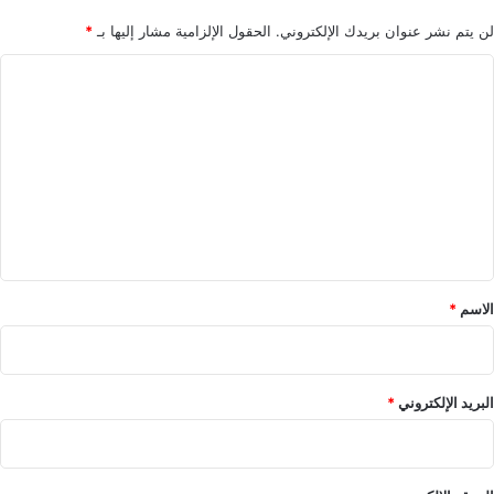
س
و
لن يتم نشر عنوان بريدك الإلكتروني.
الحقول الإلزامية مشار إليها بـ
*
م
ا
ا
ل
ل
ج
ت
م
ر
ع
ك
ل
ي
ي
ة
ق
*
الاسم
*
البريد الإلكتروني
*