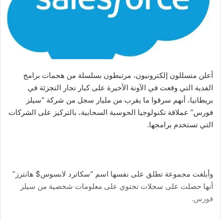
أعلن متسللون إلكترونيون، مرتبطون بسلسلة من هجمات برامج
الفدية التي وقعت في الآونة الأخيرة على كبار تجار التجزئة في
بريطانيا، أنهم سرقوا ما يقرب من مليار سجل من شركة “سيلز
فورس” عملاقة تكنولوجيا الحوسبة السحابية، بالتركيز على الشركات
التي تستخدم برامجها.
وأبلغت مجموعة تطلق على نفسها اسم “سكاترد لابسوس$ هانترز”
أنها حصلت على سجلات تحتوي على معلومات شخصية من سيلز
فورس.