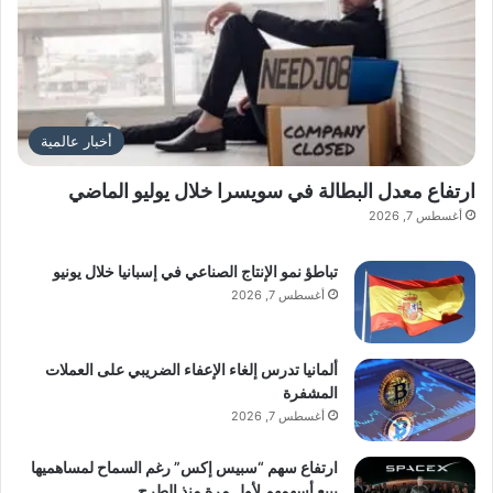
أخبار عالمية
ارتفاع معدل البطالة في سويسرا خلال يوليو الماضي
أغسطس 7, 2026
تباطؤ نمو الإنتاج الصناعي في إسبانيا خلال يونيو
أغسطس 7, 2026
ألمانيا تدرس إلغاء الإعفاء الضريبي على العملات
المشفرة
أغسطس 7, 2026
ارتفاع سهم “سبيس إكس” رغم السماح لمساهميها
ببيع أسهمهم لأول مرة منذ الطرح