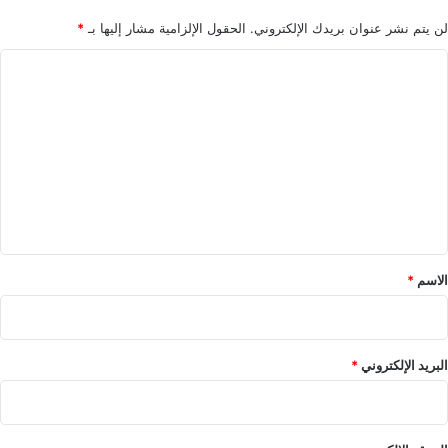
ا
س
ل
ب
لن يتم نشر عنوان بريدك الإلكتروني.
الحقول الإلزامية مشار إليها بـ
*
خ
ة
ا
ا
س
ص
ح
ل
ة
ا
ت
ب
ي
ع
ة
ل
ي
ق
*
الاسم
*
البريد الإلكتروني
*