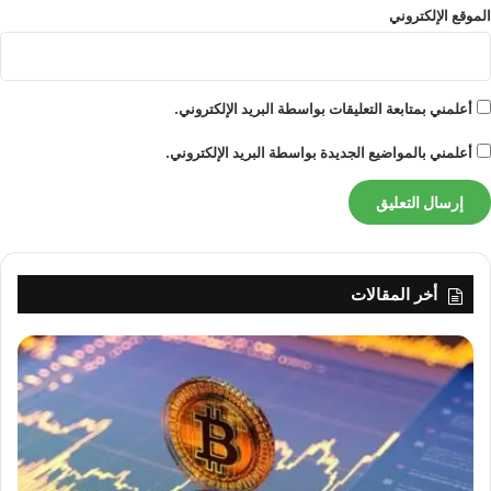
ا
الموقع الإلكتروني
خ
ر
ة
lebanonpress.xyz — يعد Pixel 10 صفقة مجنونة في الوقت
ن
أعلمني بمتابعة التعليقات بواسطة البريد الإلكتروني.
الحالي. ()
ص
ا
أعلمني بالمواضيع الجديدة بواسطة البريد الإلكتروني.
ل
خ
pixel
الوقت
صفقة
مجنونة
ب
ر
يعد
أخر المقالات