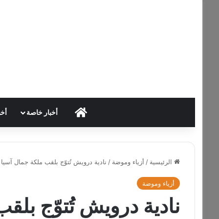
HOME
أخبار خاصة
أخب
الرئيسية
/
أزياء وموضة
/
نادية درويش تُتوّج بلقب ملكة جمال آسيا لبنان 026
أزياء وموضة
نادية درويش تُتوّج بلق