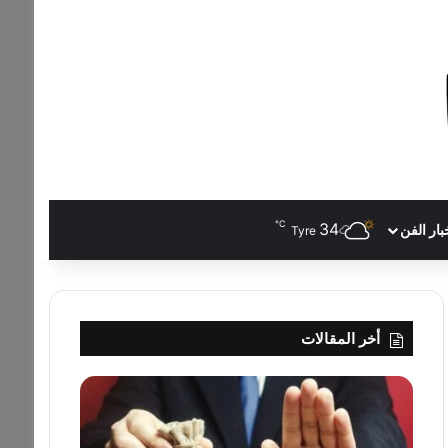
℃
34
بار الفن
Tyre
أخر المقالات