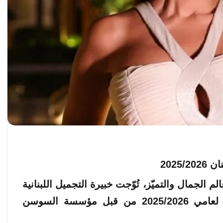
الجمال والتميّز، تُوّجت خبيرة التجميل اللبنانية
نادية درويش بلقب ملكة جمال آسيا لبنان لعامي 2025/2026 من قبل مؤسسة السوسن