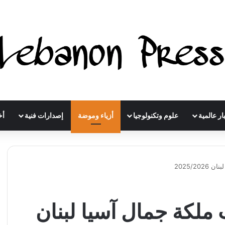
ار عالمية
علوم وتكنولوجيا
أزياء وموضة
إصدارات فنية
أخ
2025/2
ب ملكة جمال آسيا لبنان