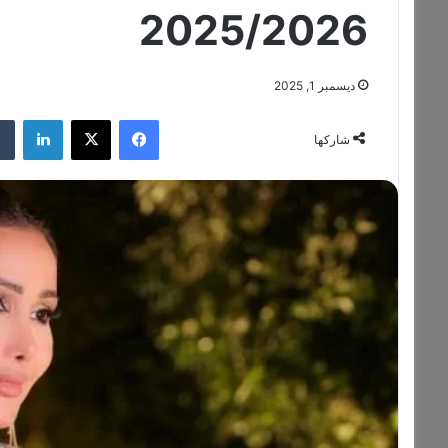
2025/2026
ديسمبر 1, 2025
فيسبوك
‫X
لينكدإن
شاركها