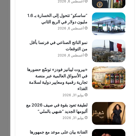
أغسطس 6, 2026
“ساسكو” تتحول إلى الخسارة بـ 1.6
مليون دولار في الربع الثاني
أغسطس 6, 2026
نمو الناتج الصناعي في فرنسا بأقل
من التوقعات
أغسطس 6, 2026
«بيروت ليبانيز فودز» توسّع حضورها
في الأسواق العالمية عبر منصة
تجارية رقمية ومعايير دولية لسلامة
الغذاء
يوليو 31, 2026
لطيفة تعود بقوة في صيف 2026 مع
ألبومها الجديد “شبهي بالملي”
يوليو 31, 2026
الفنانة بيان على موعد مع جمهورها