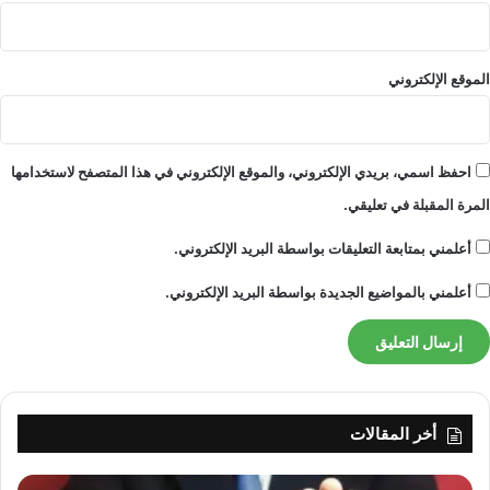
فأنا أوصي به بشدة.
الموقع الإلكتروني
شركة نفط الجنوب
كوالكوم أنف العجل 8 النخبة
احفظ اسمي، بريدي الإلكتروني، والموقع الإلكتروني في هذا المتصفح لاستخدامها
المرة المقبلة في تعليقي.
أعلمني بمتابعة التعليقات بواسطة البريد الإلكتروني.
كبش
أعلمني بالمواضيع الجديدة بواسطة البريد الإلكتروني.
16 جيجابايت
تخزين
أخر المقالات
512 جيجابايت، 1 تيرابايت