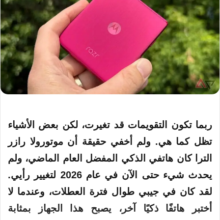
ربما تكون التقويمات قد تغيرت، لكن بعض الأشياء
تظل كما هي. ولم أخفي حقيقة أن
موتورولا رازر
الترا
كان هاتفي
الذكي
المفضل
العام
الماضي، ولم
يحدث شيء حتى الآن في عام 2026 لتغيير رأيي.
لقد كان في جيبي طوال فترة العطلات، وعندما لا
أختبر هاتفًا ذكيًا آخر، يصبح هذا الجهاز بمثابة