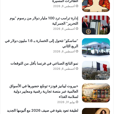
نشر لأول مرة على:
www.androidpolice.com
الطائرات المسيرة
أغسطس 6, 2026
تاريخ النشر:
2026-01-17 07:10:00
إدارة ترامب ترد 100 مليار دولار من رسوم “يوم
التحرير” الجمركية
أغسطس 6, 2026
الكاتب:
ستيفن رادوتشيا
تنويه من موقع “yalebnan.org”:
“ساسكو” تتحول إلى الخسارة بـ 1.6 مليون دولار في
الربع الثاني
أغسطس 6, 2026
تم جلب هذا المحتوى بشكل آلي من المصدر:
www.androidpolice.com
نمو الناتج الصناعي في فرنسا بأقل من التوقعات
أغسطس 6, 2026
بتاريخ:
2026-01-17 07:10:00
.
الآراء والمعلومات الواردة في هذا المقال لا تعبر
«بيروت ليبانيز فودز» توسّع حضورها في الأسواق
بالضرورة عن رأي موقع “yalebnan.org”،
العالمية عبر منصة تجارية رقمية ومعايير دولية
والمسؤولية الكاملة تقع على عاتق المصدر
لسلامة الغذاء
يوليو 31, 2026
الأصلي.
لطيفة تعود بقوة في صيف 2026 مع ألبومها الجديد