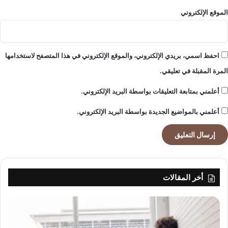
ج
الموقع الإلكتروني
ه
ا
ل
أ
احفظ اسمي، بريدي الإلكتروني، والموقع الإلكتروني في هذا المتصفح لاستخدامها
و
المرة المقبلة في تعليقي.
ل
ى
أعلمني بمتابعة التعليقات بواسطة البريد الإلكتروني.
و
س
أعلمني بالمواضيع الجديدة بواسطة البريد الإلكتروني.
ط
أ
ج
و
ا
ء
أخر المقالات
ا
س
ت
ث
ن