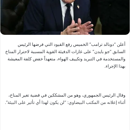
أعلن “دونالد ترامب” الخميس رفع القيود التي فرضها الرئيس
السابق “جو بايدن” على غازات الدفيئة القوية المسببة لاحترار المناخ
والمستخدمة في التبريد وتكييف الهواء، متعهداً خفض كلفة المعيشة
بهذا الإجراء.
وقال الرئيس الجمهوري، وهو من المشككين في قضية تغير المناخ،
أثناء إعلانه من المكتب البيضاوي: “لن يكون لهذا أي تأثير على البيئة”.