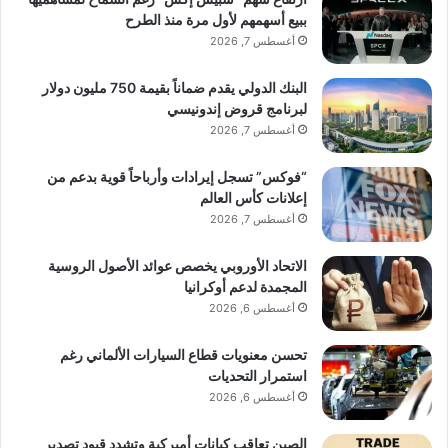
ببيع أسهمهم لأول مرة منذ الطرح
أغسطس 7, 2026
البنك الدولي يقدم ضماناً بقيمة 750 مليون دولار
لبرنامج قروض إندونيسي
أغسطس 7, 2026
“فوكس” تسجل إيرادات وأرباحاً قوية بدعم من
إعلانات كأس العالم
أغسطس 7, 2026
الاتحاد الأوروبي يخصص عوائد الأصول الروسية
المجمدة لدعم أوكرانيا
أغسطس 6, 2026
تحسن معنويات قطاع السيارات الألماني رغم
استمرار التحديات
أغسطس 6, 2026
الصين تعاقب كيانات أميركية وتشدد قيود تصدير