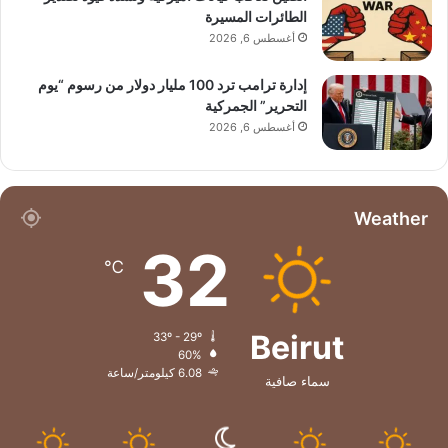
الطائرات المسيرة
أغسطس 6, 2026
إدارة ترامب ترد 100 مليار دولار من رسوم “يوم
التحرير” الجمركية
أغسطس 6, 2026
Weather
32
℃
Beirut
33º - 29º
60%
6.08 كيلومتر/ساعة
سماء صافية