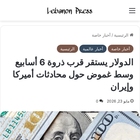
القائمة
الرئيسية
/
أخبار خاصة
أخبار خاصة
أخبار عالمية
الرئيسية
الدولار يستقر قرب ذروة 6 أسابيع
وسط غموض حول محادثات أميركا
وإيران
مايو 23, 2026
0