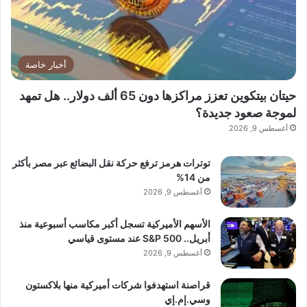
أخبار خاصة
حيتان بيتكوين تعزز مراكزها دون 65 ألف دولار.. هل تمهد
لموجة صعود جديدة؟
أغسطس 9, 2026
توترات هرمز ترفع حركة نقل البضائع عبر مصر بأكثر
من 14%
أغسطس 9, 2026
الأسهم الأميركية تسجل أكبر مكاسب أسبوعية منذ
أبريل.. S&P 500 عند مستوى قياسي
أغسطس 9, 2026
قراصنة استهدفوا شركات أميركية منها بلاكستون
وسي.إم.إي