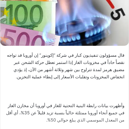
قال مسؤولون تنفيذيون كبار في شركة “إكوينور” إن أوروبا قد تواجه
نقصاً حاداً في مخزونات الغاز إذا استمر تعطل حركة الشحن عبر
مضيق هرمز لمدة تتراوح بين شهر وثلاثة أشهر من الآن، إذ يؤدي
انخفاض المخزونات وتقلبات الأسعار إلى إبطاء عملية التخزين.
وأظهرت بيانات رابطة البنية التحتية للغاز في أوروبا أن مخازن الغاز
في جميع أنحاء أوروبا ممتلئة حالياً بنسبة تزيد قليلاً عن 35%، أي أقل
من المعدل الموسمي الذي يبلغ حوالي 50%.