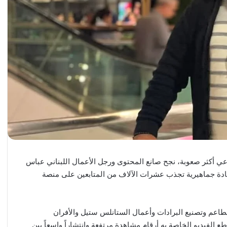
ي أكثر صعوبة، نجح صانع المحتوى ورجل الأعمال اللبناني عباس
دة جماهيرية تجذب عشرات الآلاف من المتابعين على منصة
م وتصنيع البرادات وأعمال الستانلس ستيل والأفران
طع الفيديو الخاصة به أرقام مشاهدة مرتفعة وانتشاراً واسعاً بين