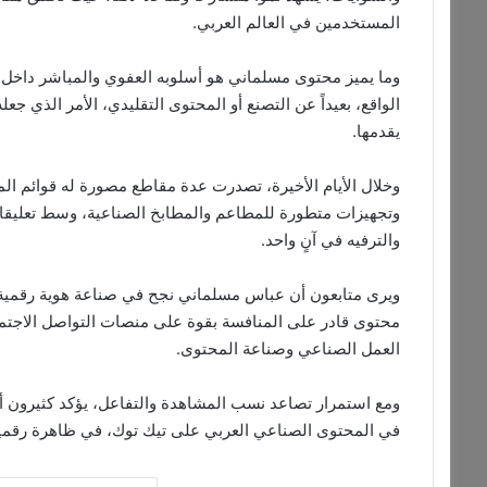
المستخدمين في العالم العربي.
وما يميز محتوى مسلماني هو أسلوبه العفوي والمباشر داخل
الواقع، بعيداً عن التصنع أو المحتوى التقليدي، الأمر الذي جع
يقدمها.
وخلال الأيام الأخيرة، تصدرت عدة مقاطع مصورة له قوائم الم
وتجهيزات متطورة للمطاعم والمطابخ الصناعية، وسط تعليقا
والترفيه في آنٍ واحد.
ويرى متابعون أن عباس مسلماني نجح في صناعة هوية رقمية 
محتوى قادر على المنافسة بقوة على منصات التواصل الاجتماعي
العمل الصناعي وصناعة المحتوى.
ومع استمرار تصاعد نسب المشاهدة والتفاعل، يؤكد كثيرون أن
في المحتوى الصناعي العربي على تيك توك، في ظاهرة رقمية ت