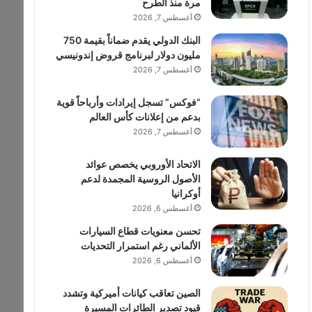
مرة منذ الطرح
أغسطس 7, 2026
البنك الدولي يقدم ضماناً بقيمة 750
مليون دولار لبرنامج قروض إندونيسي
أغسطس 7, 2026
“فوكس” تسجل إيرادات وأرباحاً قوية
بدعم من إعلانات كأس العالم
أغسطس 7, 2026
الاتحاد الأوروبي يخصص عوائد
الأصول الروسية المجمدة لدعم
أوكرانيا
أغسطس 6, 2026
تحسن معنويات قطاع السيارات
الألماني رغم استمرار التحديات
أغسطس 6, 2026
الصين تعاقب كيانات أميركية وتشدد
قيود تصدير الطائرات المسيرة