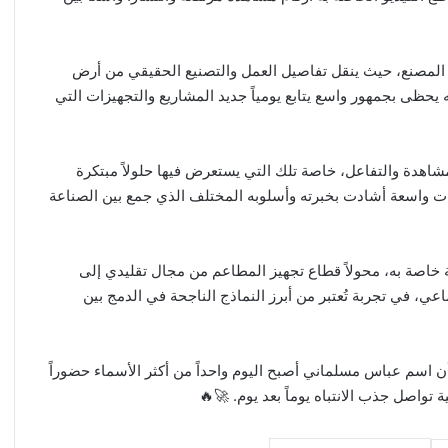
 المصنع، حيث ينقل تفاصيل العمل والتصنيع الحقيقي من أرض
له يحظى بجمهور واسع يتابع يومياً جديد المشاريع والتجهيزات التي
شاهدة والتفاعل، خاصة تلك التي يستعرض فيها حلولاً مبتكرة
ت واسعة أشادت بخبرته وأسلوبه المختلف الذي جمع بين الصناعة
خاصة به، محولاً قطاع تجهيز المطاعم من مجال تقليدي إلى
، في تجربة تُعتبر من أبرز النماذج الناجحة في الدمج بين
 اسم عباس مسلماني أصبح اليوم واحداً من أكثر الأسماء حضوراً
واصل جذب الانتباه يوماً بعد يوم. 🚀🔥