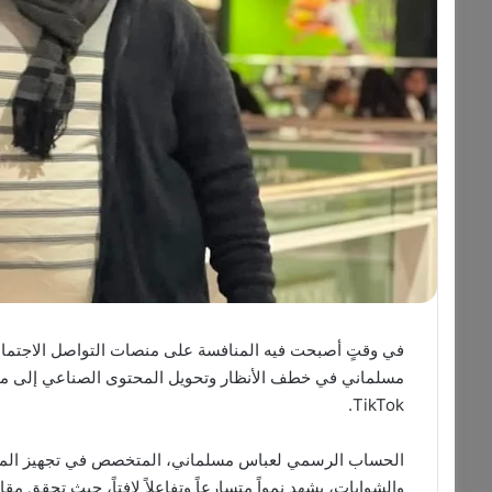
في وقتٍ أصبحت فيه المنافسة على منصات التواصل الاجتماع
مسلماني في خطف الأنظار وتحويل المحتوى الصناعي إلى ما
TikTok.
الحساب الرسمي لعباس مسلماني، المتخصص في تجهيز المطاع
والشوايات، يشهد نمواً متسارعاً وتفاعلاً لافتاً، حيث تحقق مقا