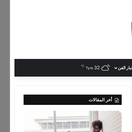
℃
32
بار الفن
Tyre
أخر المقالات