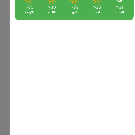
30
30
33
35
31
℃
℃
℃
℃
℃
السبت
الأحد
الأثنين
الثلاثاء
الأربعاء