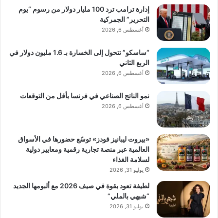
إدارة ترامب ترد 100 مليار دولار من رسوم “يوم
التحرير” الجمركية
أغسطس 6, 2026
“ساسكو” تتحول إلى الخسارة بـ 1.6 مليون دولار في
الربع الثاني
أغسطس 6, 2026
نمو الناتج الصناعي في فرنسا بأقل من التوقعات
أغسطس 6, 2026
«بيروت ليبانيز فودز» توسّع حضورها في الأسواق
العالمية عبر منصة تجارية رقمية ومعايير دولية
لسلامة الغذاء
يوليو 31, 2026
لطيفة تعود بقوة في صيف 2026 مع ألبومها الجديد
“شبهي بالملي”
يوليو 31, 2026