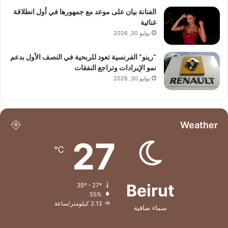
الفنانة بيان على موعد مع جمهورها في أول انطلاقة
غنائية
يوليو 30, 2026
“رينو” الفرنسية تعود للربحية في النصف الأول بدعم
نمو الإيرادات وتراجع النفقات
يوليو 30, 2026
Weather
27
℃
Beirut
35º - 27º
55%
2.13 كيلومتر/ساعة
سماء صافية