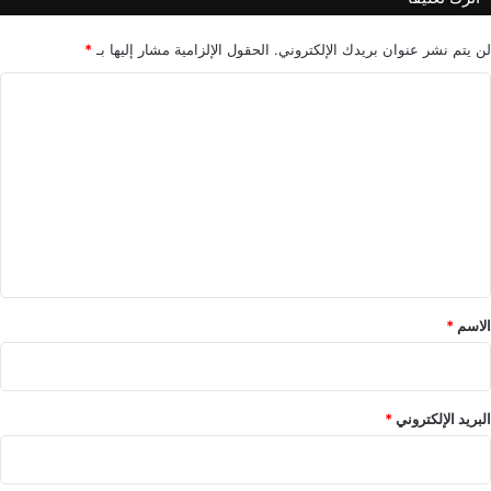
ل
م
ي
لن يتم نشر عنوان بريدك الإلكتروني.
الحقول الإلزامية مشار إليها بـ
*
ة
ا
ل
ت
ع
ل
ي
ق
*
الاسم
*
البريد الإلكتروني
*