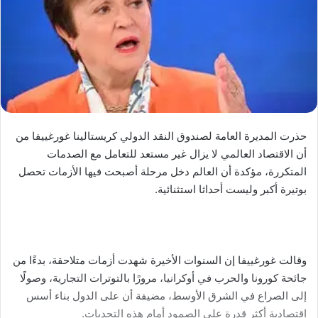
حذرت المديرة العامة لصندوق النقد الدولي كريستالينا غورغييفا من
أن الاقتصاد العالمي لا يزال غير مستعد للتعامل مع الصدمات
المتكررة، مؤكدة أن العالم دخل مرحلة أصبحت فيها الأزمات تحصل
بوتيرة أكبر وليست أحداثا استثنائية.
وقالت غورغييفا إن السنوات الأخيرة شهدت أزمات متلاحقة، بدءًا من
جائحة كورونا والحرب في أوكرانيا، مرورًا بالتوترات التجارية، وصولًا
إلى الصراع في الشرق الأوسط، مضيفة أن على الدول بناء أسس
اقتصادية أكثر قدرة على الصمود أمام هذه التحديات.