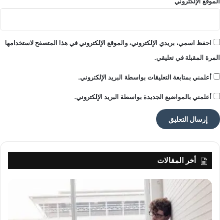
الموقع الإلكتروني
ا
ه
ي
ر
احفظ اسمي، بريدي الإلكتروني، والموقع الإلكتروني في هذا المتصفح لاستخدامها
ي
المرة المقبلة في تعليقي.
ق
ب
أعلمني بمتابعة التعليقات بواسطة البريد الإلكتروني.
ل
ح
أعلمني بالمواضيع الجديدة بواسطة البريد الإلكتروني.
ف
ل
م
و
ا
ز
أخر المقالات
ي
ن