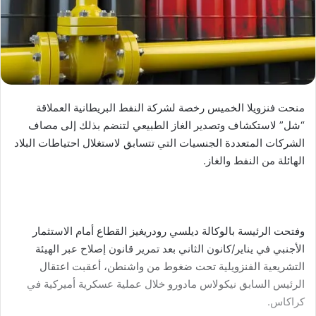
منحت فنزويلا الخميس رخصة لشركة النفط البريطانية العملاقة
“شل” لاستكشاف وتصدير الغاز الطبيعي لتنضم بذلك إلى مصاف
الشركات المتعددة الجنسيات التي تتسابق لاستغلال احتياطات البلاد
الهائلة من النفط والغاز.
وفتحت الرئيسة بالوكالة ديلسي رودريغيز القطاع أمام الاستثمار
الأجنبي في يناير/كانون الثاني بعد تمرير قانون إصلاح عبر الهيئة
التشريعية الفنزويلية تحت ضغوط من واشنطن، أعقبت اعتقال
الرئيس السابق نيكولاس مادورو خلال عملية عسكرية أميركية في
كراكاس.