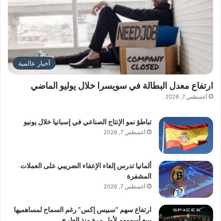
أخبار عالمية
ارتفاع معدل البطالة في سويسرا خلال يوليو الماضي
أغسطس 7, 2026
تباطؤ نمو الإنتاج الصناعي في إسبانيا خلال يونيو
أغسطس 7, 2026
ألمانيا تدرس إلغاء الإعفاء الضريبي على العملات
المشفرة
أغسطس 7, 2026
ارتفاع سهم “سبيس إكس” رغم السماح لمساهميها
ببيع أسهمهم لأول مرة منذ الطرح