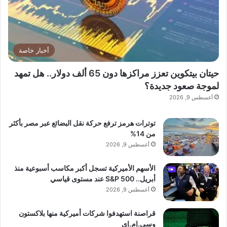
أخبار خاصة
حيتان بيتكوين تعزز مراكزها دون 65 ألف دولار.. هل تمهد
لموجة صعود جديدة؟
أغسطس 9, 2026
توترات هرمز ترفع حركة نقل البضائع عبر مصر بأكثر
من 14%
أغسطس 9, 2026
الأسهم الأميركية تسجل أكبر مكاسب أسبوعية منذ
أبريل.. S&P 500 عند مستوى قياسي
أغسطس 9, 2026
قراصنة استهدفوا شركات أميركية منها بلاكستون
وسي.إم.إي