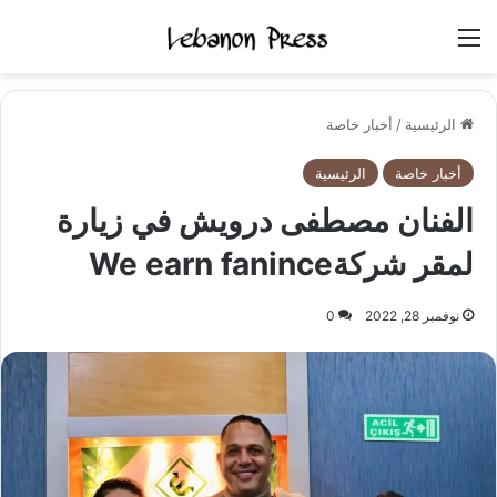
القائمة
الرئيسية
/
أخبار خاصة
أخبار خاصة
الرئيسية
الفنان مصطفى درويش في زيارة
لمقر شركةWe earn fanince
نوفمبر 28, 2022
0