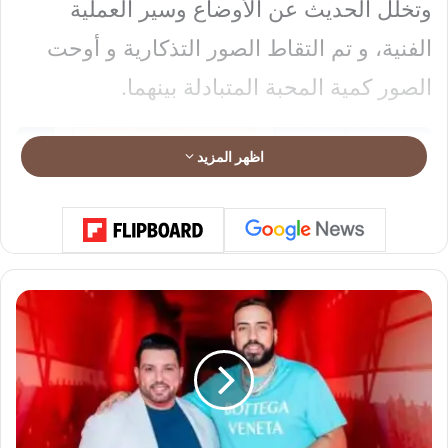
وتخلل الحديث عن الأوضاع وسير العملية
الفنية، و تم التقاط الصور التذكارية و أوحت
الصور كمية المحبة المتبادلة بينهما.
اظهر المزيد
م
ن
ذ
ر
د
ر
و
ي