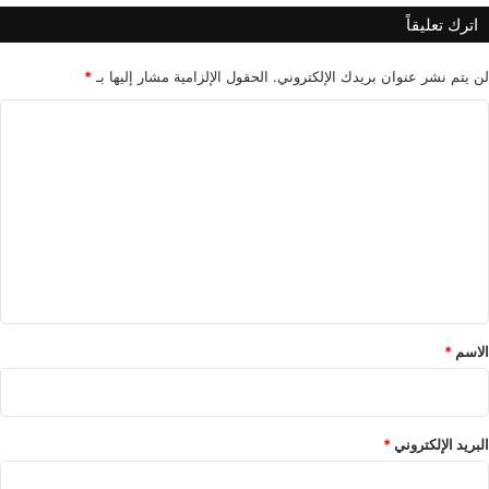
د
اترك تعليقاً
ب
ي
لن يتم نشر عنوان بريدك الإلكتروني.
الحقول الإلزامية مشار إليها بـ
*
ا
ل
ت
ع
ل
ي
ق
*
الاسم
*
البريد الإلكتروني
*