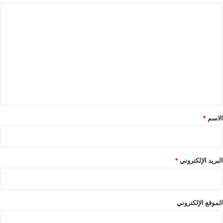
د
ا
ل
ت
ع
ل
ي
ق
*
الاسم
*
البريد الإلكتروني
*
الموقع الإلكتروني