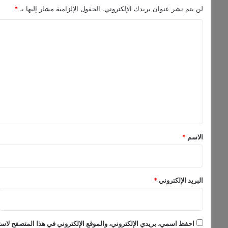
د
لن يتم نشر عنوان بريدك الإلكتروني.
الحقول الإلزامية مشار إليها بـ
*
ي
د
ا
ة
ل
ل
ص
ت
ا
ع
ل
ل
ح
ل
ي
و
ق
ي
س
*
الاسم
*
ف
و
ي
ت
البريد الإلكتروني
*
و
ن
احفظ اسمي، بريدي الإلكتروني، والموقع الإلكتروني في هذا المتصفح لاستخ