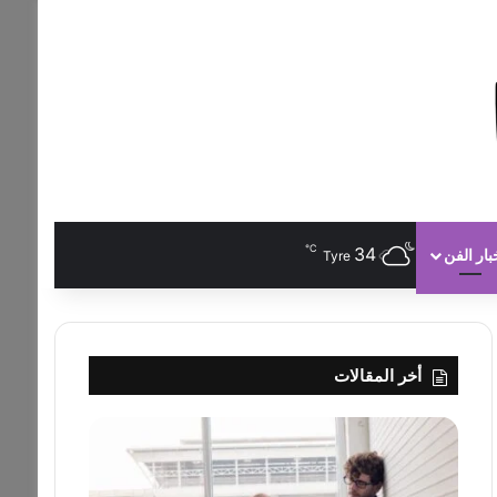
℃
34
بار الفن
Tyre
أخر المقالات