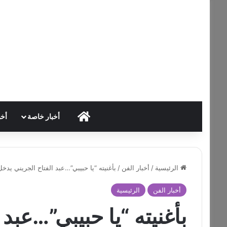
HOME
أخبار خاصة
أخب
الرئيسية
/
أخبار الفن
/
بأغنيته “يا حبيبي”…عبد الفتاح الجريني يدخل قائ
أخبار الفن
الرئيسية
بأغنيته “يا حبيبي”…عبد