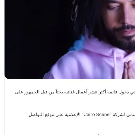
في دخول قائمة أكثر عشر أعمال غنائية بحثاً من قبل الجمهور على
و جاء التصنيف وفقاً للإحصاء الذي تم نشره عبر الحساب الرسمي لشركة “Cairo Scene” الإعلامية على موقع التواصل