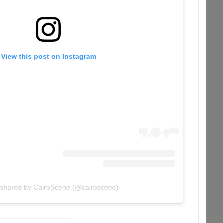
View this post on Instagram
 shared by CairoScene (@cairoscene)