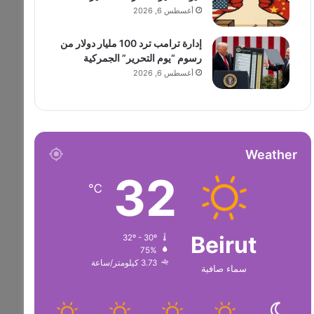
أغسطس 6, 2026
إدارة ترامب ترد 100 مليار دولار من
رسوم “يوم التحرير” الجمركية
أغسطس 6, 2026
Weather
32
℃
Beirut
32º - 30º
75%
3.73 كيلومتر/ساعة
سماء صافية