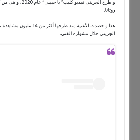
و طرح الجريني فيد
روتانا.
هذا و حصدت الأغنية منذ طر
الجريني خلال مشواره الفني.