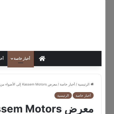
HOME
أخبار خاصة
أخب
الرئيسية
/
أخبار خاصة
/
معرض Kassem Motors إلى الأضواء من جديد بسيارة أودي سيدان RS3
أخبار خاصة
الرئيسية