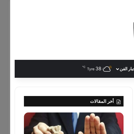
℃
38
بار الفن
Tyre
أخر المقالات