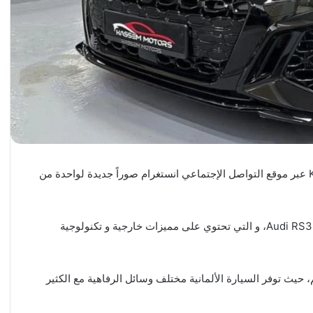
شارك الحساب الرسمي لمعرض السيارات Kassem Motors عبر موقع التواصل الإجتماعي انستغرام صوراً جديدة لواحدة من
في التفاصيل، جاءت السيارة من طراز أودي / Audi RS3 Sedan 2022، و التي تحتوي على مميزات خارجية و تكنولوجية
حيث توفر السيارة الألمانية مختلف وسائل الرفاهية مع الكثير