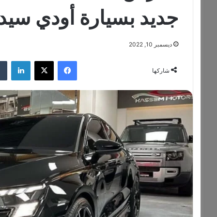
جديد بسيارة أودي سيدان 
ديسمبر 10, 2022
فيسبوك
‫X
لينكدإن
شاركها