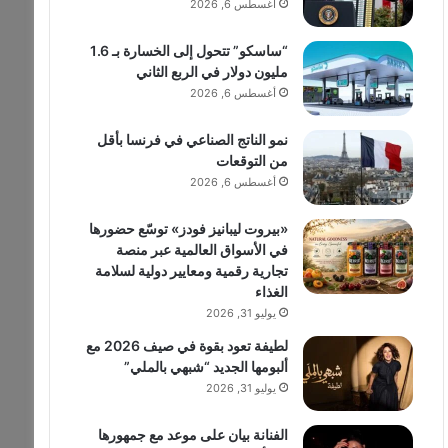
أغسطس 6, 2026
“ساسكو” تتحول إلى الخسارة بـ 1.6
مليون دولار في الربع الثاني
أغسطس 6, 2026
نمو الناتج الصناعي في فرنسا بأقل
من التوقعات
أغسطس 6, 2026
«بيروت ليبانيز فودز» توسّع حضورها
في الأسواق العالمية عبر منصة
تجارية رقمية ومعايير دولية لسلامة
الغذاء
يوليو 31, 2026
لطيفة تعود بقوة في صيف 2026 مع
ألبومها الجديد “شبهي بالملي”
يوليو 31, 2026
الفنانة بيان على موعد مع جمهورها