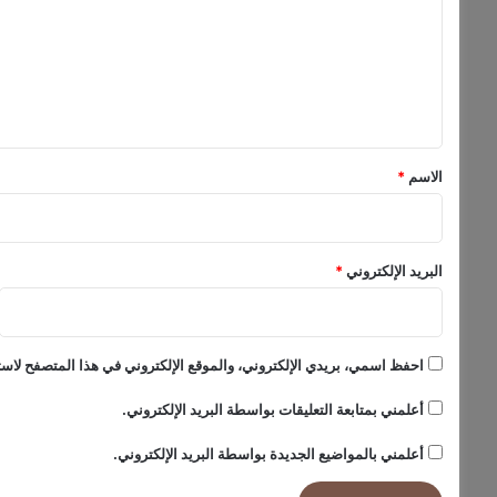
ق
ت
ا
ع
ئ
ل
م
ة
ي
أ
ق
ك
ث
*
الاسم
*
ر
ع
ش
ر
البريد الإلكتروني
*
أ
غ
ا
ن
احفظ اسمي، بريدي الإلكتروني، والموقع الإلكتروني في هذا المتصفح لاستخ
ي
ب
أعلمني بمتابعة التعليقات بواسطة البريد الإلكتروني.
ح
ث
أعلمني بالمواضيع الجديدة بواسطة البريد الإلكتروني.
اً
ع