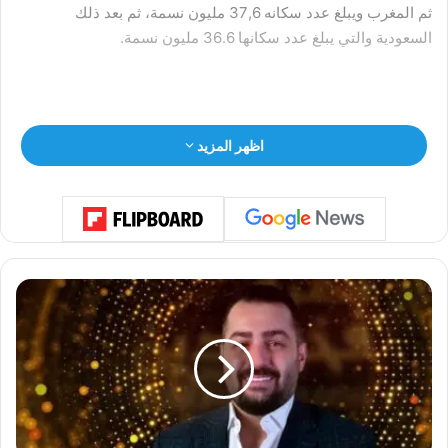
ثم المغرب ويبلغ عدد سكانه 37,6 مليون نسمة، ثم بعد ذلك
السعودية والتي يبلغ عدد سكانها 36.6 مليون نسمة.
ويحتل اليمن المرتبة السادسة بـ34 مليون نسمة، ثم تأتي بعد ذلك
اظهر المزيد
سوريا بـ22.6 مليون نسمة في المرتبة السابعة.
تأتي الصومال في المرتبة الثامنة حيث يبلغ عدد سكانها 17.8 مليون
نسمة، وبعد ذلك تونس 12.4 مليون نسمة.
ا
ل
ف
ن
ا
وفي المرتبة العاشرة تأتي الأردن 11.2 مليون نسمة، والإمارات بعد
ن
ذلك بـ9.4 مليون نسمة، ثم ليبيا 6.8 مليون نسمة، ولبنان 5.4 مليون
ن
ا
نسمة، وفلسطين 5.2 مليون نسمة، وموريتانيا 4.7 مليون نسمة.