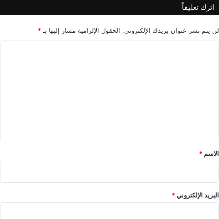
اترك تعليقاً
ر
h
ف
o
ن
t
لن يتم نشر عنوان بريدك الإلكتروني.
الحقول الإلزامية مشار إليها بـ
*
ي
2
ا
"
0
s
ل
ت
ع
ل
ي
ق
*
الاسم
*
البريد الإلكتروني
*