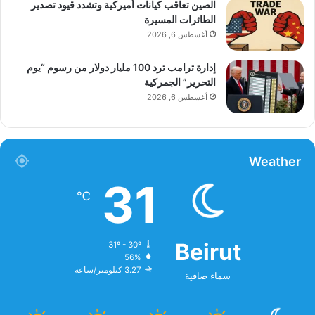
الصين تعاقب كيانات أميركية وتشدد قيود تصدير
الطائرات المسيرة
أغسطس 6, 2026
إدارة ترامب ترد 100 مليار دولار من رسوم “يوم
التحرير” الجمركية
أغسطس 6, 2026
Weather
31
℃
Beirut
31º - 30º
56%
3.27 كيلومتر/ساعة
سماء صافية