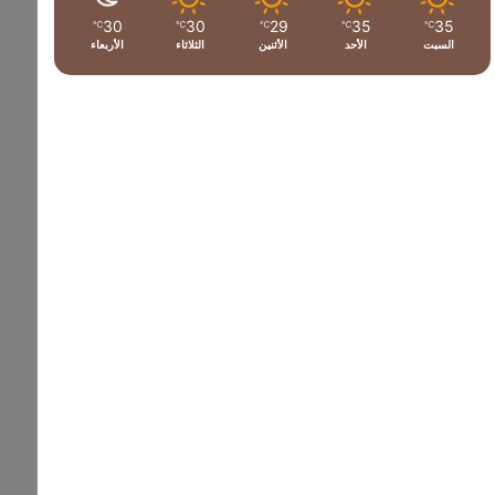
30
30
29
35
35
℃
℃
℃
℃
℃
السبت
الأحد
الأثنين
الثلاثاء
الأربعاء