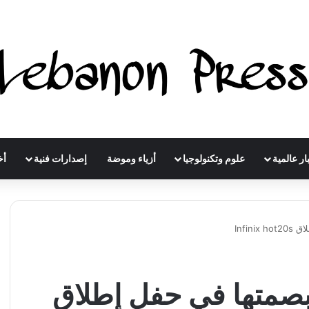
ار عالمية
علوم وتكنولوجيا
أزياء وموضة
إصدارات فنية
أخ
Infin
 بصمتها في حفل إطلاق