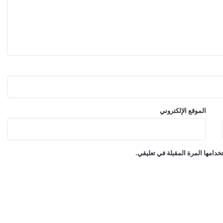
م
غ
ر
ب
ي
ة
الموقع الإلكتروني
دامها المرة المقبلة في تعليقي.