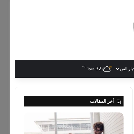
℃
32
بار الفن
Tyre
أخر المقالات