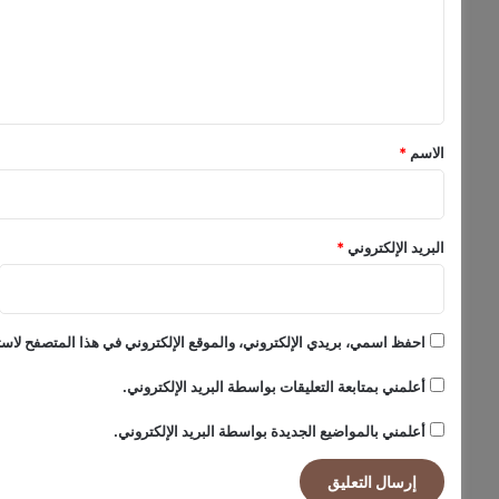
ي
ع
ا
ل
ل
د
ي
و
ق
ل
ا
*
الاسم
*
ل
ع
ر
ب
البريد الإلكتروني
*
ي
ة
م
ع
احفظ اسمي، بريدي الإلكتروني، والموقع الإلكتروني في هذا المتصفح لاستخ
ن
ه
أعلمني بمتابعة التعليقات بواسطة البريد الإلكتروني.
ا
ي
أعلمني بالمواضيع الجديدة بواسطة البريد الإلكتروني.
ة
2
0