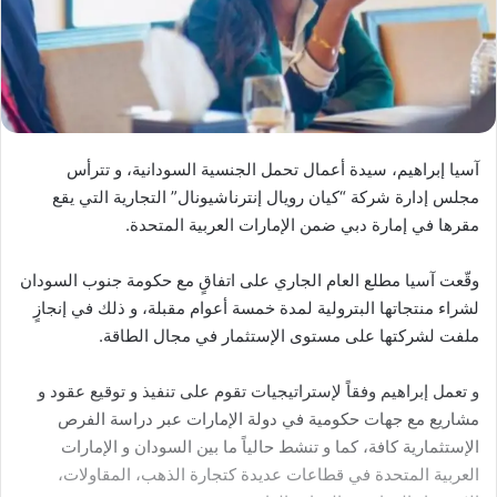
آسيا إبراهيم، سيدة أعمال تحمل الجنسية السودانية، و تترأس
مجلس إدارة شركة “كيان رويال إنترناشيونال” التجارية التي يقع
مقرها في إمارة دبي ضمن الإمارات العربية المتحدة.
وقّعت آسيا مطلع العام الجاري على اتفاقٍ مع حكومة جنوب السودان
لشراء منتجاتها البترولية لمدة خمسة أعوام مقبلة، و ذلك في إنجازٍ
ملفت لشركتها على مستوى الإستثمار في مجال الطاقة.
و تعمل إبراهيم وفقاً لإستراتيجيات تقوم على تنفيذ و توقيع عقود و
مشاريع مع جهات حكومية في دولة الإمارات عبر دراسة الفرص
الإستثمارية كافة، كما و تنشط حالياً ما بين السودان و الإمارات
العربية المتحدة في قطاعات عديدة كتجارة الذهب، المقاولات،