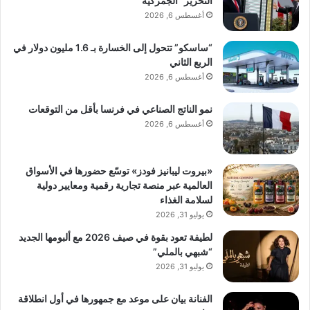
التحرير” الجمركية
أغسطس 6, 2026
“ساسكو” تتحول إلى الخسارة بـ 1.6 مليون دولار في
الربع الثاني
أغسطس 6, 2026
نمو الناتج الصناعي في فرنسا بأقل من التوقعات
أغسطس 6, 2026
«بيروت ليبانيز فودز» توسّع حضورها في الأسواق
العالمية عبر منصة تجارية رقمية ومعايير دولية
لسلامة الغذاء
يوليو 31, 2026
لطيفة تعود بقوة في صيف 2026 مع ألبومها الجديد
“شبهي بالملي”
يوليو 31, 2026
الفنانة بيان على موعد مع جمهورها في أول انطلاقة