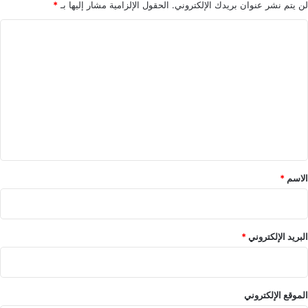
ط
لن يتم نشر عنوان بريدك الإلكتروني.
الحقول الإلزامية مشار إليها بـ
*
ا
ا
ق
ة
ل
ل
ت
ل
ع
ع
ا
ل
م
ي
2
0
ق
2
*
2
الاسم
*
البريد الإلكتروني
*
الموقع الإلكتروني