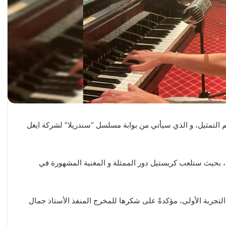
الم التمثيل، و الذي سيأتي من بوابة مسلسل “سندريلا” لشركة ايغل
 بحيث ستلعب كريستيل دور الممثلة و المغنية المشهورة في
تجربة الأولى، مؤكدةً على شكرها للمخرج المنفذ الأستاذ جمال