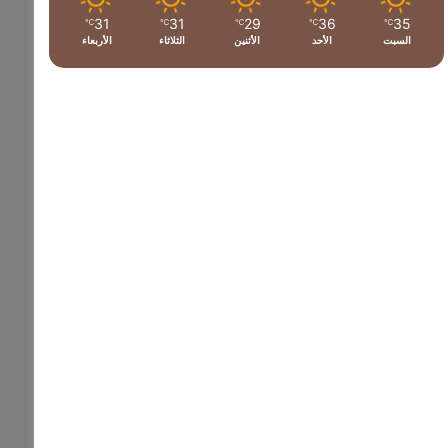
31
31
29
36
35
℃
℃
℃
℃
℃
السبت
الأحد
الأثنين
الثلاثاء
الأربعاء