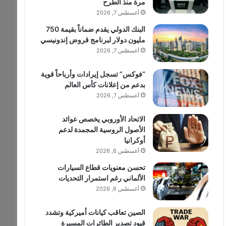
مرة منذ الطرح
أغسطس 7, 2026
البنك الدولي يقدم ضماناً بقيمة 750
مليون دولار لبرنامج قروض إندونيسي
أغسطس 7, 2026
“فوكس” تسجل إيرادات وأرباحاً قوية
بدعم من إعلانات كأس العالم
أغسطس 7, 2026
الاتحاد الأوروبي يخصص عوائد
الأصول الروسية المجمدة لدعم
أوكرانيا
أغسطس 6, 2026
تحسن معنويات قطاع السيارات
الألماني رغم استمرار التحديات
أغسطس 6, 2026
الصين تعاقب كيانات أميركية وتشدد
قيود تصدير الطائرات المسيرة