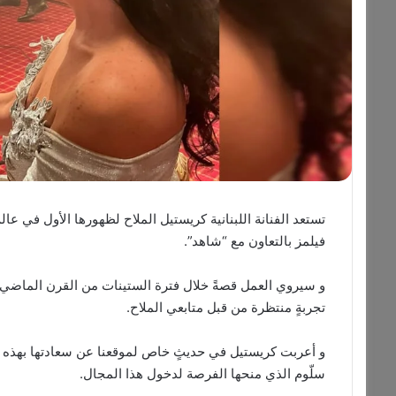
تستعد الفنانة اللبنانية كريستيل الملاح لظهورها الأول في ع
فيلمز بالتعاون مع “شاهد”.
و سيروي العمل قصةً خلال فترة الستينات من القرن الماضي،
تجربةٍ منتظرة من قبل متابعي الملاح.
و أعربت كريستيل في حديثٍ خاص لموقعنا عن سعادتها بهذه ال
سلّوم الذي منحها الفرصة لدخول هذا المجال.