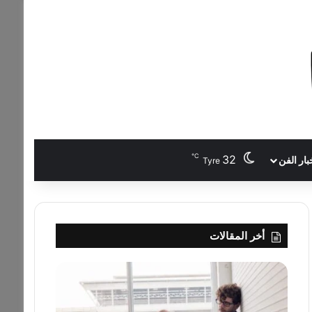
℃
32
بار الفن
Tyre
أخر المقالات