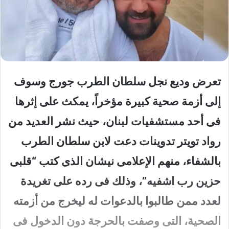
تعرض وديع نجل سلطان الطرب جورج وسوف
إلى أزمة صحية كبيرة مؤخراً، يمكث على إثرها
فى أحد مستشفيات لبنان، حيث نشر العديد من
رواد تويتر تدوينات دعت لابن سلطان الطرب
بالشفاء، منهم الإعلامى نيشان الذى كتب “قلبى
حزين رب اشفيه”، وذلك فى رده على تغريدة
لعدد ممن طالبوا بالدعوات له ليخرج من أزمته
الصحية، التى وصفت بالحرجة دون الدخول فى