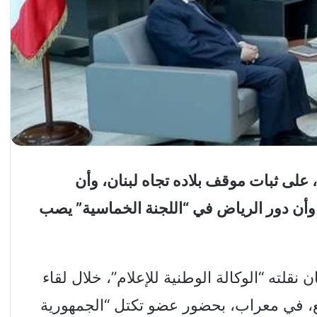
 على ثبات موقف بلاده تجاه لبنان، وأن
 وأن دور الرياض في “اللجنة الخماسية” يصب
لته “الوكالة الوطنية للإعلام”، خلال لقاء
ع، في معراب، بحضور عضو تكتل “الجمهورية