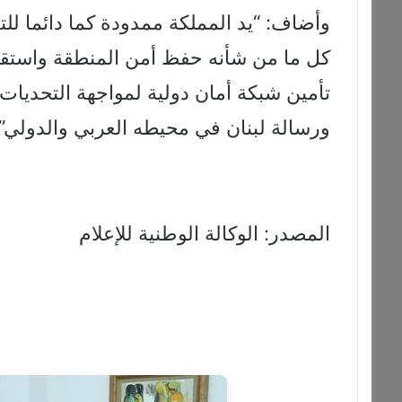
وأضاف: “يد المملكة ممدودة كما دائما للت
كل ما من شأنه حفظ أمن المنطقة واستقرار
تأمين شبكة أمان دولية لمواجهة التحديات 
ورسالة لبنان في محيطه العربي والدولي”.
المصدر: الوكالة الوطنية للإعلام