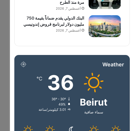
مرة منذ الطرح
أغسطس 7, 2026
البنك الدولي يقدم ضماناً بقيمة 750
مليون دولار لبرنامج قروض إندونيسي
أغسطس 7, 2026
Weather
36
℃
Beirut
36º - 30º
49%
3.01 كيلومتر/ساعة
سماء صافية