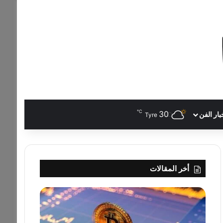
℃
30
بار الفن
Tyre
أخر المقالات