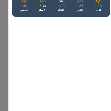
30
30
30
37
35
℃
℃
℃
℃
℃
الأحد
الأثنين
الثلاثاء
الأربعاء
الخميس