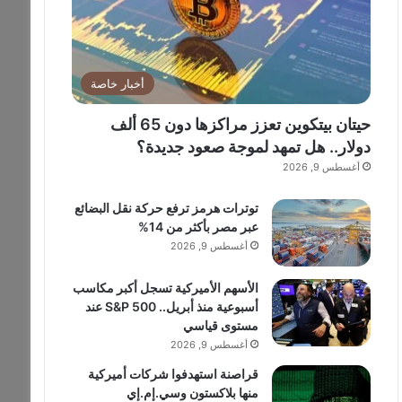
أخبار خاصة
حيتان بيتكوين تعزز مراكزها دون 65 ألف
دولار.. هل تمهد لموجة صعود جديدة؟
أغسطس 9, 2026
توترات هرمز ترفع حركة نقل البضائع
عبر مصر بأكثر من 14%
أغسطس 9, 2026
الأسهم الأميركية تسجل أكبر مكاسب
أسبوعية منذ أبريل.. S&P 500 عند
مستوى قياسي
أغسطس 9, 2026
قراصنة استهدفوا شركات أميركية
منها بلاكستون وسي.إم.إي