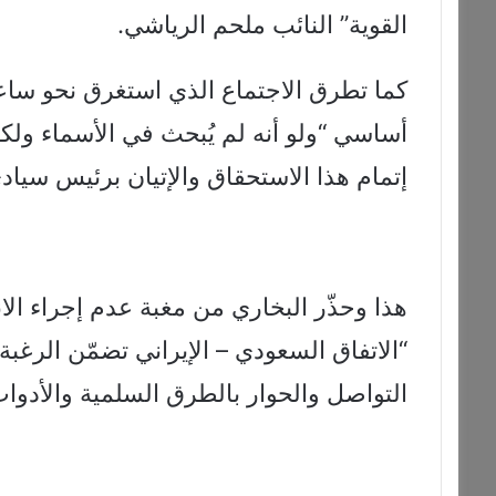
القوية” النائب ملحم الرياشي.
كما تطرق الاجتماع الذي استغرق نحو سا
أساسي “ولو أنه لم يُبحث في الأسماء ول
إتمام هذا الاستحقاق والإتيان برئيس سيا
هذا وحذّر البخاري من مغبة عدم إجراء الا
“الاتفاق السعودي – الإيراني تضمّن الرغب
التواصل والحوار بالطرق السلمية والأدوات