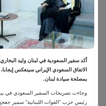
أكد سفير السعودية في لبنان وليد البخاري،
الاتفاق السعودي الإيراني سينعكس إيجابا،
بمصلحة سيادة لبنان.
وجاءت تصريحات السفير السعودي في بيان نق
رئيس حزب “القوات اللبنانية” سمير جعج