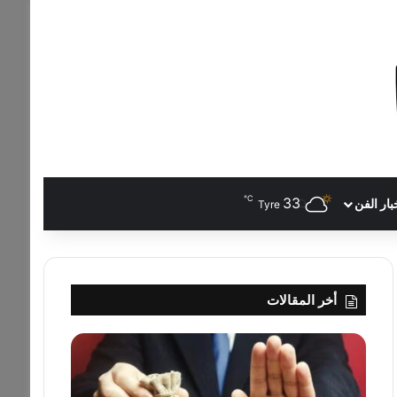
℃
33
بار الفن
Tyre
أخر المقالات