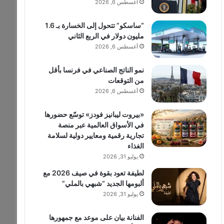
أغسطس 6, 2026
“ساسكو” تتحول إلى الخسارة بـ 1.6
مليون دولار في الربع الثاني
أغسطس 6, 2026
نمو الناتج الصناعي في فرنسا بأقل
من التوقعات
أغسطس 6, 2026
«بيروت ليبانيز فودز» توسّع حضورها
في الأسواق العالمية عبر منصة
تجارية رقمية ومعايير دولية لسلامة
الغذاء
يوليو 31, 2026
لطيفة تعود بقوة في صيف 2026 مع
ألبومها الجديد “شبهي بالملي”
يوليو 31, 2026
الفنانة بيان على موعد مع جمهورها