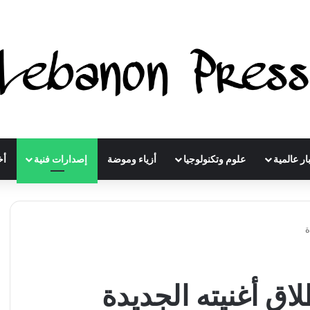
ار عالمية
علوم وتكنولوجيا
أزياء وموضة
إصدارات فنية
أخ
ة
ق أغنيته الجديدة