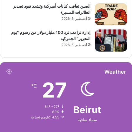
الصين تعاقب كيانات أميركية وتشدد قيود تصدير
الطائرات المسيرة
أغسطس 6, 2026
إدارة ترامب ترد 100 مليار دولار من رسوم “يوم
التحرير” الجمركية
أغسطس 6, 2026
Weather
27
℃
Beirut
34º - 27º
63%
4.55 كيلومتر/ساعة
سماء صافية