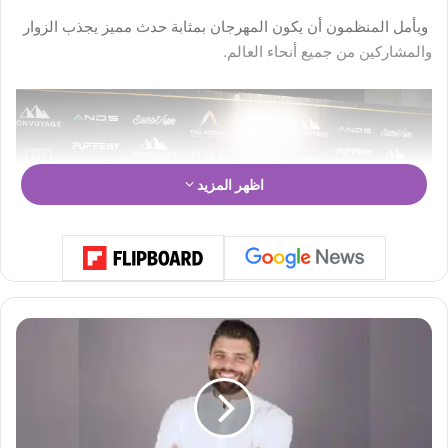
ويأمل المنظمون أن يكون المهرجان بمثابة حدث مميز يجذب الزوار
والمشاركين من جميع أنحاء العالم.
اظهر المزيد
م
ي
ش
ا
ل
ق