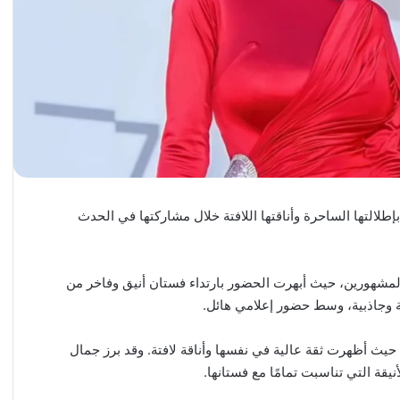
التها الساحرة وأناقتها اللافتة خلال مشاركتها في الحدث
شهورين، حيث أبهرت الحضور بارتداء فستان أنيق وفاخر من
ة وجاذبية، وسط حضور إعلامي هائل.
 حيث أظهرت ثقة عالية في نفسها وأناقة لافتة. وقد برز جمال
يقة التي تناسبت تمامًا مع فستانها.