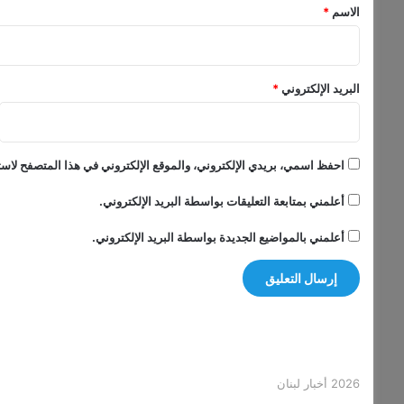
ل
*
الاسم
*
ع
د
ل
ا
البريد الإلكتروني
*
ن
ي
ع
ط
احفظ اسمي، بريدي الإلكتروني، والموقع الإلكتروني في هذا المتصفح لاستخ
ي
ن
أعلمني بمتابعة التعليقات بواسطة البريد الإلكتروني.
ا
ر
أعلمني بالمواضيع الجديدة بواسطة البريد الإلكتروني.
أ
ي
ا
ق
ا
ن
و
ن
2026 أخبار لبنان
ي