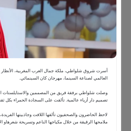
أسرت شروق شلواطي، ملكة جمال العرب المغربية، الأنظار بإطل
العالمي لصناعة السينما، مهرجان كان السينمائي.
وصلت شلواطي برفقة فريق من المصممين والاستايلستات الم
تصميم دار أزياء عالمية. تألقت على السجادة الحمراء بكل ثق
لاحظ الحاضرون والصحفيون تألقها اللافت وجاذبيتها الفريدة،
ملامحها الرقيقة من خلال مكياجها الناعم وتسريحة شعرهاو الأن