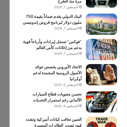
مرة منذ الطرح
أغسطس 7, 2026
البنك الدولي يقدم ضماناً بقيمة 750
مليون دولار لبرنامج قروض إندونيسي
أغسطس 7, 2026
“فوكس” تسجل إيرادات وأرباحاً قوية
بدعم من إعلانات كأس العالم
أغسطس 7, 2026
الاتحاد الأوروبي يخصص عوائد
الأصول الروسية المجمدة لدعم
أوكرانيا
أغسطس 6, 2026
تحسن معنويات قطاع السيارات
الألماني رغم استمرار التحديات
أغسطس 6, 2026
الصين تعاقب كيانات أميركية وتشدد
قيود تصدير الطائرات المسيرة