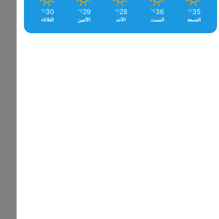
30
29
28
36
35
℃
℃
℃
℃
℃
الجمعة
السبت
الأحد
الأثنين
الثلاثاء