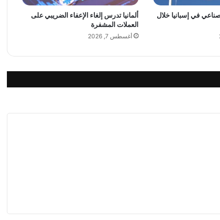
ي
ا
لصناعي في إسبانيا خلال
ألمانيا تدرس إلغاء الإعفاء الضريبي على
العملات المشفرة
ل
ح
أغسطس 7, 2026
ك
و
م
ي