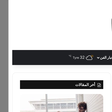
℃
32
بار الفن
Tyre
أخر المقالات