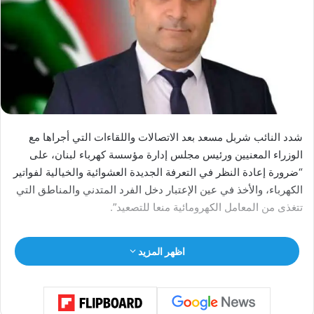
شدد النائب ​شربل مسعد​ بعد الاتصالات واللقاءات التي أجراها مع
الوزراء المعنيين ورئيس مجلس إدارة ​مؤسسة كهرباء لبنان​، على
“ضرورة إعادة النظر في التعرفة الجديدة العشوائية والخيالية لفواتير
الكهرباء، والأخذ في عين الإعتبار دخل الفرد المتدني والمناطق التي
تتغذى من المعامل الكهرومائية منعا للتصعيد”.
اظهر المزيد