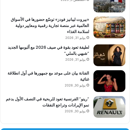
«بيروت ليبانيز فودز» توسّع حضورها في الأسواق
العالمية عبر منصة تجارية رقمية ومعايير دولية
لسلامة الغذاء
يوليو 31, 2026
لطيفة تعود بقوة في صيف 2026 مع ألبومها الجديد
“شبهي بالملي”
يوليو 31, 2026
الفنانة بيان على موعد مع جمهورها في أول انطلاقة
غنائية
يوليو 30, 2026
“رينو” الفرنسية تعود للربحية في النصف الأول بدعم
نمو الإيرادات وتراجع النفقات
يوليو 30, 2026