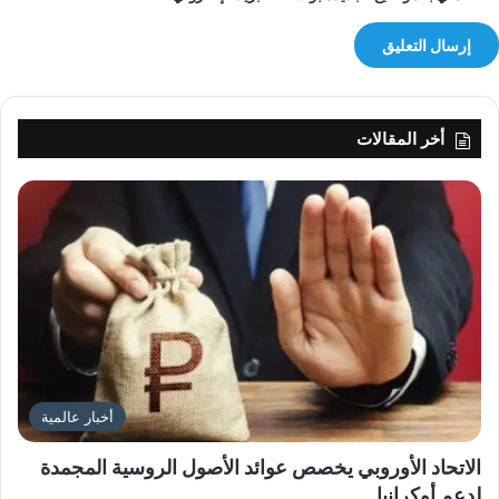
ي
ف
ا
ل
خ
ا
أخر المقالات
ط
ف
ي
ن
أخبار عالمية
الاتحاد الأوروبي يخصص عوائد الأصول الروسية المجمدة
لدعم أوكرانيا