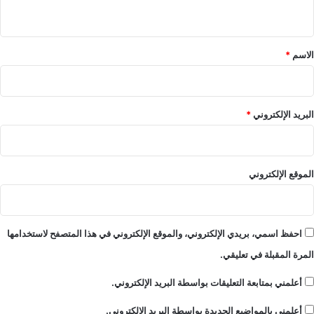
ي
ن
ا
ق
ل
*
س
الاسم
*
ع
و
د
ي
البريد الإلكتروني
*
ص
ب
ا
ح
الموقع الإلكتروني
ا
ل
ي
و
احفظ اسمي، بريدي الإلكتروني، والموقع الإلكتروني في هذا المتصفح لاستخدامها
م
المرة المقبلة في تعليقي.
و
ت
أعلمني بمتابعة التعليقات بواسطة البريد الإلكتروني.
و
ق
أعلمني بالمواضيع الجديدة بواسطة البريد الإلكتروني.