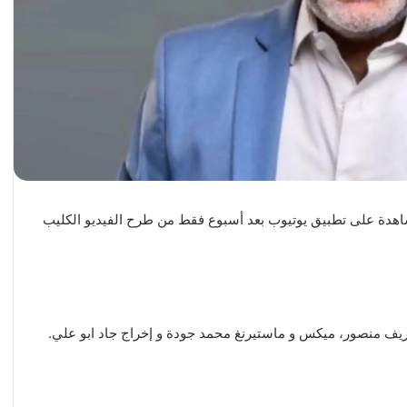
مشاهدة على تطبيق يوتيوب بعد أسبوع فقط من طرح الفيديو الكليب
شريف منصور، ميكس و ماستيرنغ محمد جودة و إخراج جاد ابو علي.