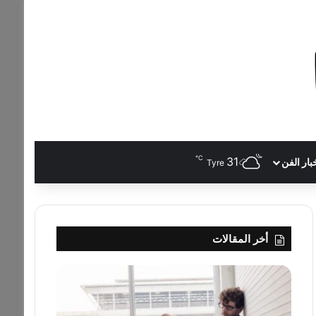
℃
31
بار الفن
Tyre
أخر المقالات