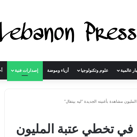
ار عالمية
علوم وتكنولوجيا
أزياء وموضة
إصدارات فنية
أخ
مليون مشاهدة بأغنيته الجديدة “ليه بيتقال”
ح في تخطي عتبة المليون