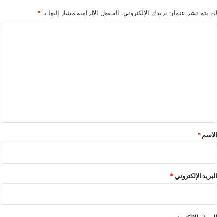
و
لن يتم نشر عنوان بريدك الإلكتروني.
الحقول الإلزامية مشار إليها بـ
*
ة
إ
ا
ل
ى
ل
ج
ت
ل
ع
س
ة
ل
ل
ي
إ
ن
ق
ت
*
الاسم
*
خ
ا
ب
ر
ئ
البريد الإلكتروني
*
ي
س
الموقع الإلكتروني