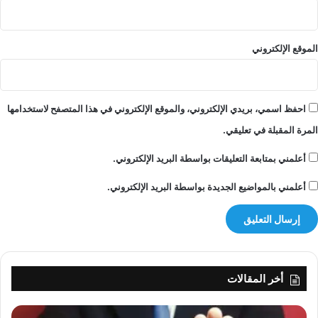
و
ا
ن
و
الموقع الإلكتروني
ا
ل
ا
س
احفظ اسمي، بريدي الإلكتروني، والموقع الإلكتروني في هذا المتصفح لاستخدامها
ت
المرة المقبلة في تعليقي.
م
ا
أعلمني بمتابعة التعليقات بواسطة البريد الإلكتروني.
ع
ل
أعلمني بالمواضيع الجديدة بواسطة البريد الإلكتروني.
إ
ف
ا
د
ا
ت
أخر المقالات
م
و
ظ