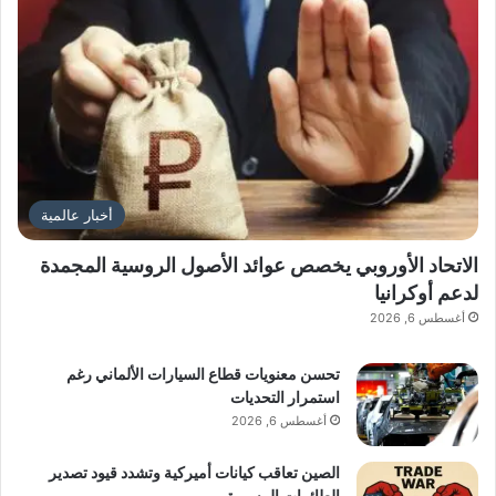
ف
ي
ا
ل
س
ف
ا
ر
ة
أخبار عالمية
الاتحاد الأوروبي يخصص عوائد الأصول الروسية المجمدة
لدعم أوكرانيا
أغسطس 6, 2026
تحسن معنويات قطاع السيارات الألماني رغم
استمرار التحديات
أغسطس 6, 2026
الصين تعاقب كيانات أميركية وتشدد قيود تصدير
الطائرات المسيرة