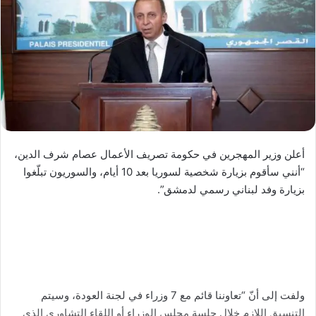
أعلن وزير المهجرين في حكومة تصريف الأعمال عصام شرف الدين،
“أنني سأقوم بزيارة شخصية لسوريا بعد 10 أيام، والسوريون تبلّغوا
بزيارة وفد لبناني رسمي لدمشق”.
ولفت إلى أنّ “تعاوننا قائم مع 7 وزراء في لجنة العودة، وسيتم
التنسيق اللازم خلال جلسة مجلس الوزراء أو اللقاء التشاوري الذي