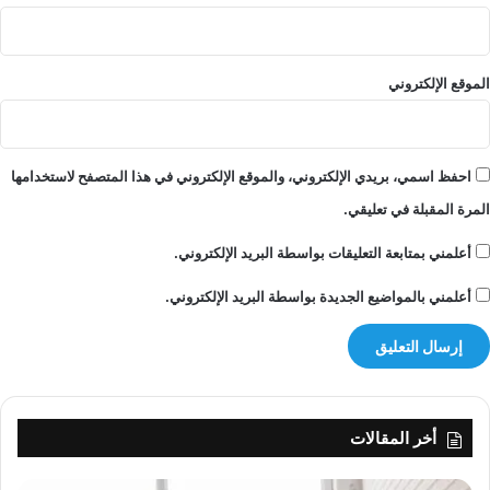
و
ف
ص
ا
و
ل
ل
ر
الموقع الإلكتروني
ف
ئ
ر
ا
ن
س
ج
ي
احفظ اسمي، بريدي الإلكتروني، والموقع الإلكتروني في هذا المتصفح لاستخدامها
ي
المرة المقبلة في تعليقي.
ة
غ
أعلمني بمتابعة التعليقات بواسطة البريد الإلكتروني.
ي
ر
أعلمني بالمواضيع الجديدة بواسطة البريد الإلكتروني.
م
م
ك
ن
أخر المقالات