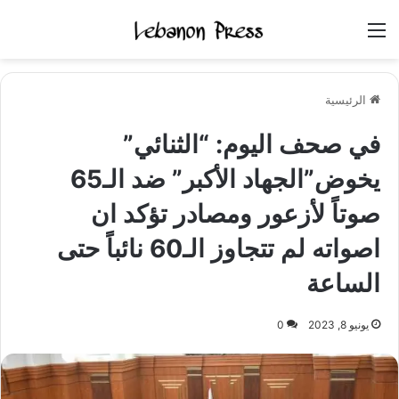
القائمة
الرئيسية
في صحف اليوم: “الثنائي”
يخوض”الجهاد الأكبر” ضد الـ65
صوتاً لأزعور ومصادر تؤكد ان
اصواته لم تتجاوز الـ60 نائباً حتى
الساعة
يونيو 8, 2023
0