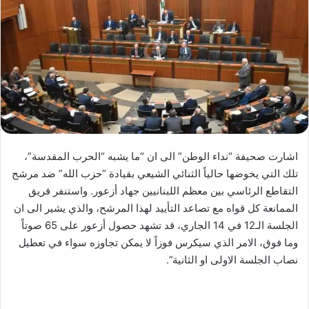
اشارت صحيفة “نداء الوطن” الى ان “ما يشبه “الحرب المقدسة”،
تلك التي يخوضها حالياً الثنائي الشيعي بقيادة “حزب الله” ضد مرشح
التقاطع الرئاسي بين معظم اللبنانيين جهاد أزعور. واستنفر فريق
الممانعة كل قواه مع تصاعد التأييد لهذا المرشح، والذي يشير الى ان
الجلسة الـ12 في 14 الجاري، قد تشهد حصول أزعور على 65 صوتاً
وما فوق، الامر الذي سيكرس فوزاً لا يمكن تجاوزه سواء في تعطيل
نصاب الجلسة الاولى او الثانية”.